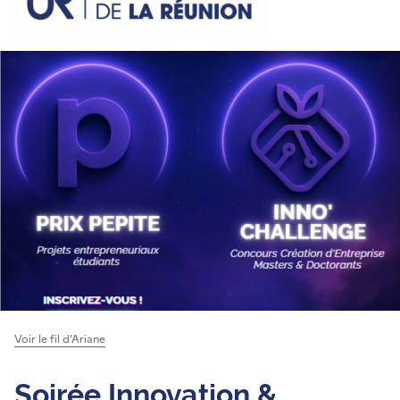
Voir le fil d’Ariane
Soirée Innovation &