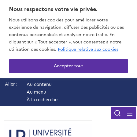
Nous respectons votre vie privée.
Nous utilisons des cookies pour améliorer votre
expérience de navigation, diffuser des publicités ou des
contenus personnalisés et analyser notre trafic. En
cliquant sur « Tout accepter », vous consentez à notre
utilisation des cookies.
Politique relative aux cookies
Accepter tout
Aller :
Au contenu
Au menu
À la recherche
Reche
UR - Université de 