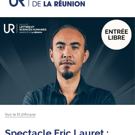
Voir le fil d’Ariane
Spectacle Eric Lauret :