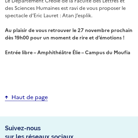
Le Département Créole de la Faculté des Lettres et
des Sciences Humaines est ravi de vous proposer le
spectacle d’Eric Lauret : Atan J’esplik.
Au plaisir de vous retrouver le 27 novembre prochain
dès 19h00 pour un moment de rire et d’émotions !
Entrée libre – Amphithéâtre Élie – Campus du Moufia
Haut de page
Suivez-nous
sur les réseaux sociaux