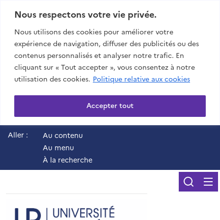
Nous respectons votre vie privée.
Nous utilisons des cookies pour améliorer votre
expérience de navigation, diffuser des publicités ou des
contenus personnalisés et analyser notre trafic. En
cliquant sur « Tout accepter », vous consentez à notre
utilisation des cookies.
Politique relative aux cookies
Accepter tout
Aller :
Au contenu
Au menu
À la recherche
Reche
UR - Université de 