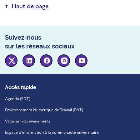
Haut de page
Suivez-nous
sur les réseaux sociaux
Twitter
Linkedin
Facebook
Instagram
Youtube
Accès rapide
Agenda (EDT)
Environnement Numérique de Travail (ENT)
Valoriser vos événements
Espace d'information à la communauté universitaire