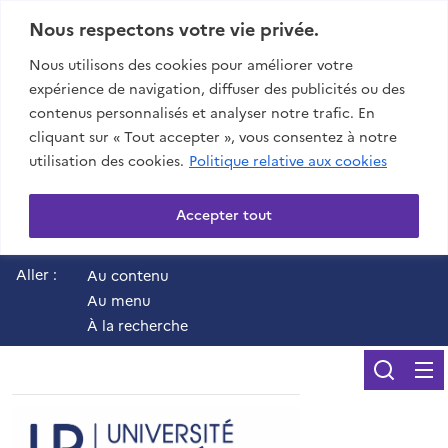
Nous respectons votre vie privée.
Nous utilisons des cookies pour améliorer votre
expérience de navigation, diffuser des publicités ou des
contenus personnalisés et analyser notre trafic. En
cliquant sur « Tout accepter », vous consentez à notre
utilisation des cookies.
Politique relative aux cookies
Accepter tout
Aller :
Au contenu
Au menu
À la recherche
Reche
UR - Université de 