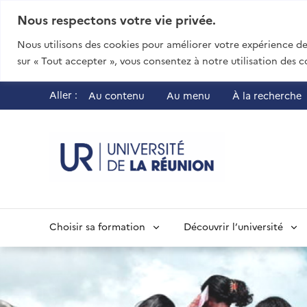
Nous respectons votre vie privée.
Nous utilisons des cookies pour améliorer votre expérience de 
sur « Tout accepter », vous consentez à notre utilisation des c
Aller :
Au contenu
Au menu
À la recherche
UR - Université
Choisir sa formation
Découvrir l’université