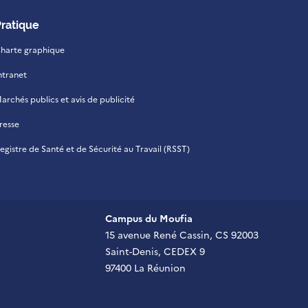
Pratique
harte graphique
ntranet
archés publics et avis de publicité
resse
egistre de Santé et de Sécurité au Travail (RSST)
Campus du Moufia
15 avenue René Cassin, CS 92003
Saint-Denis, CEDEX 9
97400 La Réunion