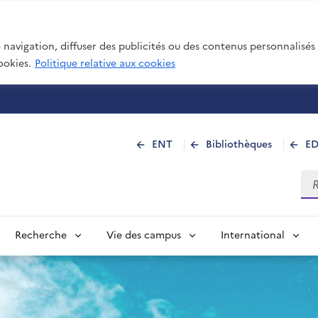
navigation, diffuser des publicités ou des contenus personnalisés e
ookies.
Politique relative aux cookies
 de La Réunion
ENT
Bibliothèques
E
Rec
Recherche
Vie des campus
International