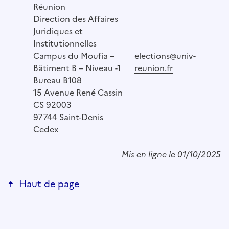
Réunion
Direction des Affaires
Juridiques et
Institutionnelles
Campus du Moufia –
elections@univ-
Bâtiment B – Niveau -1
reunion.fr
Bureau B108
15 Avenue René Cassin
CS 92003
97744 Saint-Denis
Cedex
Mis en ligne le 01/10/2025
Haut de page