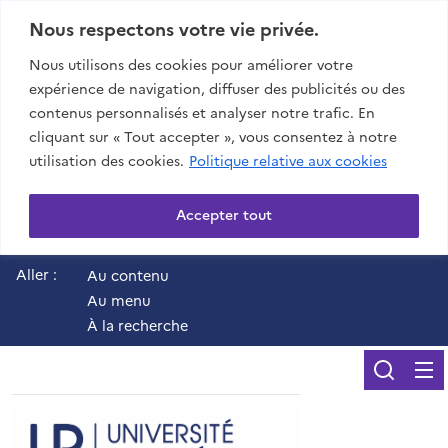
Nous respectons votre vie privée.
Nous utilisons des cookies pour améliorer votre
expérience de navigation, diffuser des publicités ou des
contenus personnalisés et analyser notre trafic. En
cliquant sur « Tout accepter », vous consentez à notre
utilisation des cookies.
Politique relative aux cookies
Accepter tout
Aller :
Au contenu
Au menu
À la recherche
Reche
UR - Université de 