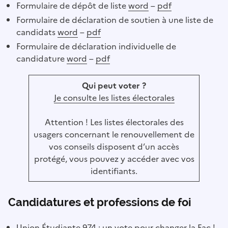
Formulaire de dépôt de liste
word
–
pdf
Formulaire de déclaration de soutien à une liste de
candidats
word
–
pdf
Formulaire de déclaration individuelle de
candidature
word
–
pdf
Qui peut voter ?
Je consulte les listes électorales
Attention ! Les listes électorales des
usagers concernant le renouvellement de
vos conseils disposent d’un accès
protégé, vous pouvez y accéder avec vos
identifiants.
Candidatures et professions de foi
Union Étudiante 974 : un vote pour changer la Fac !