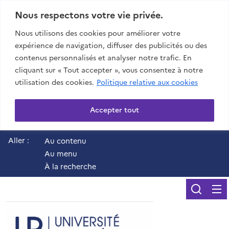
Nous respectons votre vie privée.
Nous utilisons des cookies pour améliorer votre
expérience de navigation, diffuser des publicités ou des
contenus personnalisés et analyser notre trafic. En
cliquant sur « Tout accepter », vous consentez à notre
utilisation des cookies.
Politique relative aux cookies
Accepter tout
Aller :
Au contenu
Au menu
À la recherche
Reche
UR - Université de 