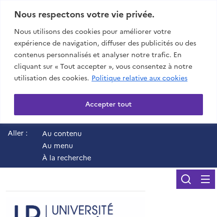
Nous respectons votre vie privée.
Nous utilisons des cookies pour améliorer votre
expérience de navigation, diffuser des publicités ou des
contenus personnalisés et analyser notre trafic. En
cliquant sur « Tout accepter », vous consentez à notre
utilisation des cookies.
Politique relative aux cookies
Accepter tout
Aller :
Au contenu
Au menu
À la recherche
Reche
UR - Université de 