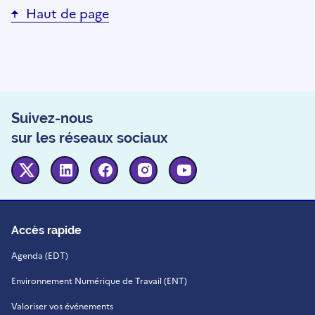
Haut de page
Suivez-nous
sur les réseaux sociaux
Twitter
Linkedin
Facebook
Instagram
Youtube
Accès rapide
Agenda (EDT)
Environnement Numérique de Travail (ENT)
Valoriser vos événements