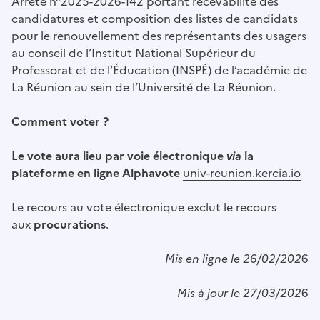
Arrêté n°2025-2026-142
portant recevabilité des
candidatures et composition des listes de candidats
pour le renouvellement des représentants des usagers
au conseil de l’Institut National Supérieur du
Professorat et de l’Éducation (INSPÉ) de l’académie de
La Réunion au sein de l’Université de La Réunion.
Comment voter ?
Le vote aura lieu par voie électronique
via
la
plateforme en ligne Alphavote
univ-reunion.kercia.io
Le recours au vote électronique exclut le recours
aux
procurations
.
Mis en ligne le 26/02/202
6
Mis à jour le 27/03/202
6