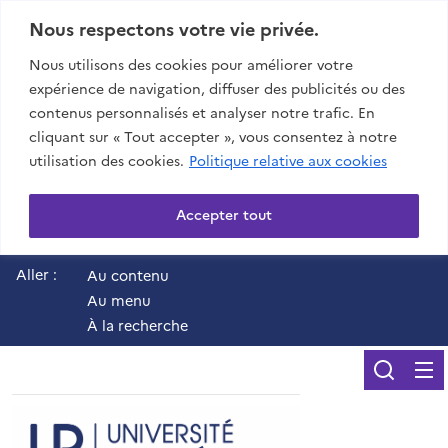
Nous respectons votre vie privée.
Nous utilisons des cookies pour améliorer votre
expérience de navigation, diffuser des publicités ou des
contenus personnalisés et analyser notre trafic. En
cliquant sur « Tout accepter », vous consentez à notre
utilisation des cookies.
Politique relative aux cookies
Accepter tout
Aller :
Au contenu
Au menu
À la recherche
Reche
UR - Université de 