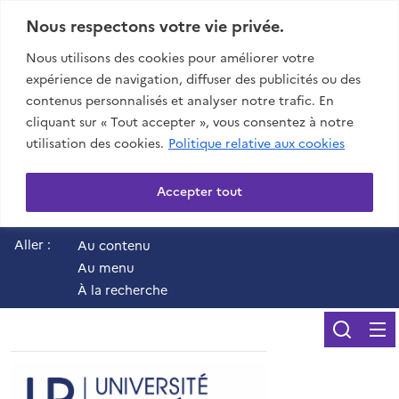
Nous respectons votre vie privée.
Nous utilisons des cookies pour améliorer votre
expérience de navigation, diffuser des publicités ou des
contenus personnalisés et analyser notre trafic. En
cliquant sur « Tout accepter », vous consentez à notre
utilisation des cookies.
Politique relative aux cookies
Accepter tout
Aller :
Au contenu
Au menu
À la recherche
Reche
UR - Université de 