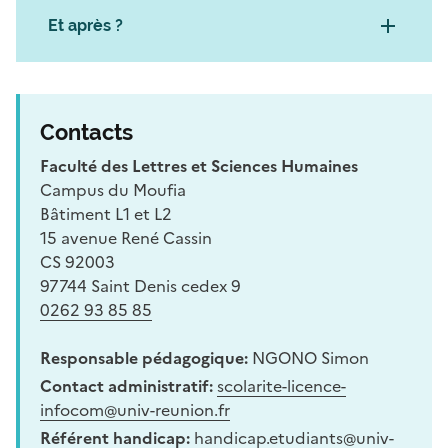
Et après ?
Contacts
Faculté des Lettres et Sciences Humaines
Campus du Moufia
Bâtiment L1 et L2
15 avenue René Cassin
CS 92003
97744 Saint Denis cedex 9
0262 93 85 85
Responsable pédagogique:
NGONO Simon
Contact administratif:
scolarite-licence-
infocom@univ-reunion.fr
Référent handicap:
handicap.etudiants@univ-