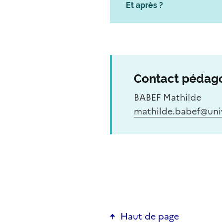
Et après ?
Contact pédag
BABEF Mathilde
mathilde.babef@univ
Haut de page