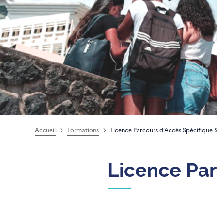
Accueil
Formations
Licence Parcours d’Accès Spécifique 
Licence Par