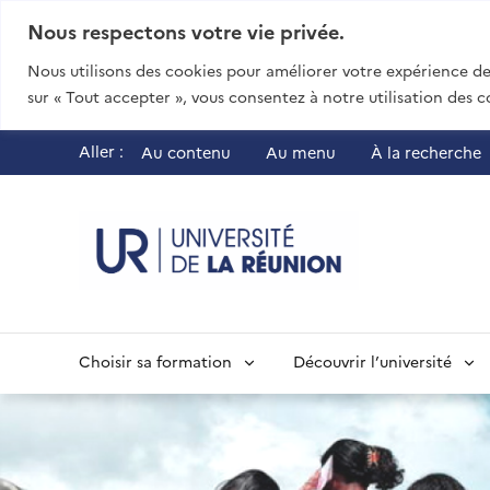
Nous respectons votre vie privée.
Nous utilisons des cookies pour améliorer votre expérience de 
sur « Tout accepter », vous consentez à notre utilisation des c
Aller :
Au contenu
Au menu
À la recherche
UR - Université
Choisir sa formation
Découvrir l’université