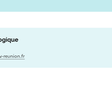
ogique
-reunion.fr