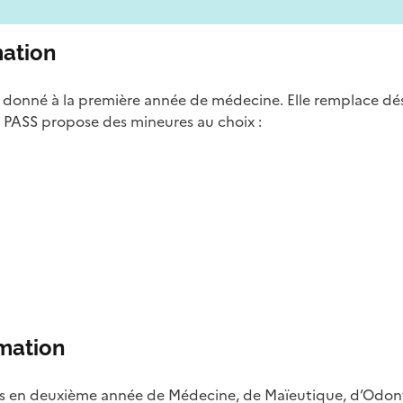
ation
 donné à la première année de médecine. Elle remplace 
 PASS propose des mineures au choix :
rmation
cès en deuxième année de Médecine, de Maïeutique, d’Odon