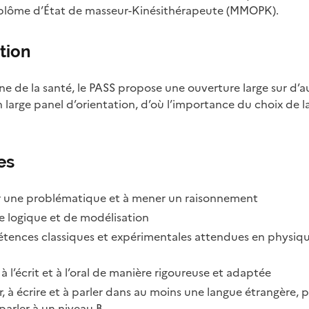
iplôme d’État de masseur-Kinésithérapeute (MMOPK).
tion
e de la santé, le PASS propose une ouverture large sur d’a
n large panel d’orientation, d’où l’importance du choix de 
es
er une problématique et à mener un raisonnement
e logique et de modélisation
ences classiques et expérimentales attendues en physique, 
l’écrit et à l’oral de manière rigoureuse et adaptée
à écrire et à parler dans au moins une langue étrangère, pr
a parler à un niveau B