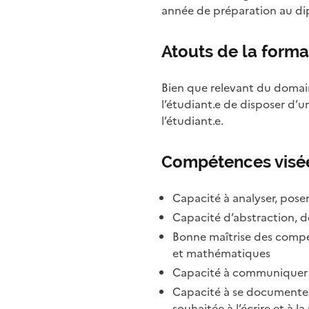
année de préparation au d
Atouts de la forma
Bien que relevant du domain
l’étudiant.e de disposer d’u
l’étudiant.e.
Compétences visé
Capacité à analyser, pos
Capacité d’abstraction, d
Bonne maîtrise des compét
et mathématiques
Capacité à communiquer à 
Capacité à se documenter, 
souhaitée à l’écrire et à l