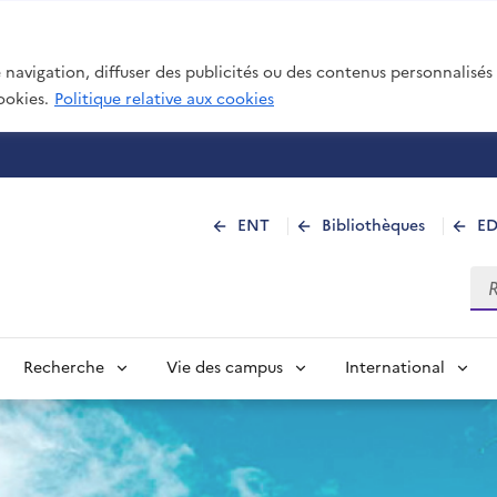
navigation, diffuser des publicités ou des contenus personnalisés e
ookies.
Politique relative aux cookies
 de La Réunion
ENT
Bibliothèques
E
Rec
Recherche
Vie des campus
International