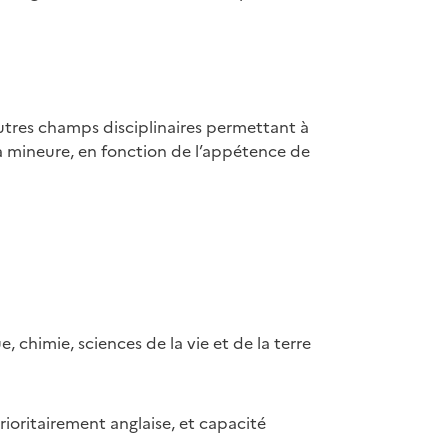
utres champs disciplinaires permettant à
la mineure, en fonction de l’appétence de
chimie, sciences de la vie et de la terre
ioritairement anglaise, et capacité