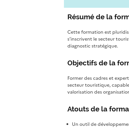
Résumé de la form
Cette formation est pluridi
s’inscrivent le secteur touri
diagnostic stratégique.
Objectifs de la fo
Former des cadres et expert.
secteur touristique, capabl
valorisation des organisation
Atouts de la forma
Un outil de développement 