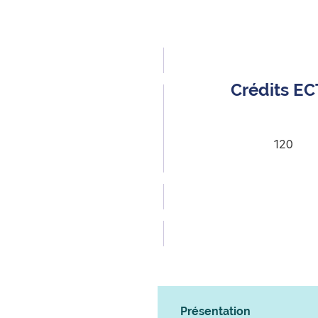
Crédits E
120
Présentation