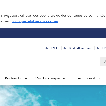
navigation, diffuser des publicités ou des contenus personnalisés e
ookies.
Politique relative aux cookies
 de La Réunion
ENT
Bibliothèques
E
Rec
Recherche
Vie des campus
International