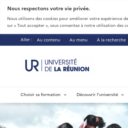
Nous respectons votre vie privée.
Nous utilisons des cookies pour améliorer votre expérience de 
sur « Tout accepter », vous consentez à notre utilisation des c
Aller :
Au contenu
Au menu
À la recherche
UR - Université
Choisir sa formation
Découvrir l’université