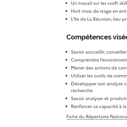
Un travail sur les «soft ski
Huit mois de stage en ent
L’Ile de La Réunion, lieu 
Compétences visé
Savoir accueillir, conseill
Comprendre l’environnemen
Mener des actions de cons
Utiliser les outils de co
Développer son analyse cr
recherche
Savoir analyser et produir
Renforcer sa capacité à la
Fiche du Répertoire National