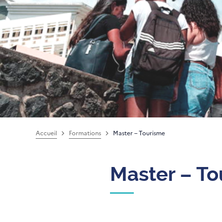
Accueil
Formations
Master – Tourisme
Master – T