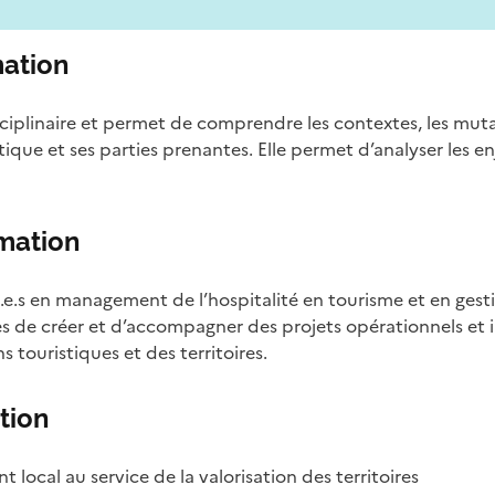
ation
sciplinaire et permet de comprendre les contextes, les muta
stique et ses parties prenantes. Elle permet d’analyser les e
rmation
e.s en management de l’hospitalité en tourisme et en gesti
es de créer et d’accompagner des projets opérationnels et
s touristiques et des territoires.
tion
local au service de la valorisation des territoires