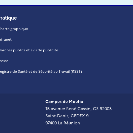
Pratique
harte graphique
ntranet
archés publics et avis de publicité
resse
egistre de Santé et de Sécurité au Travail (RSST)
Campus du Moufia
15 avenue René Cassin, CS 92003
Saint-Denis, CEDEX 9
97400 La Réunion