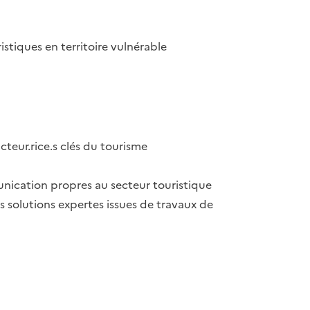
istiques en territoire vulnérable
teur.rice.s clés du tourisme
unication propres au secteur touristique
s solutions expertes issues de travaux de