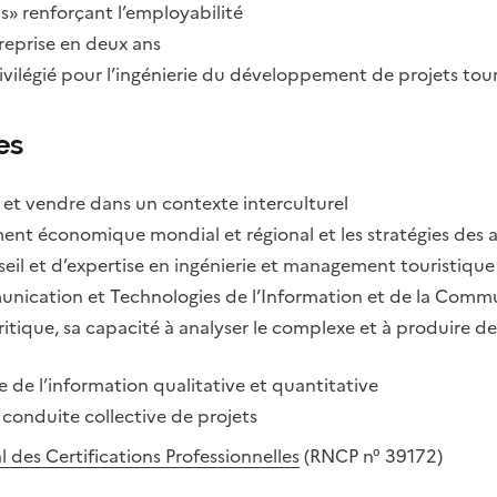
lls» renforçant l’employabilité
reprise en deux ans
privilégié pour l’ingénierie du développement de projets tour
es
er et vendre dans un contexte interculturel
t économique mondial et régional et les stratégies des ac
eil et d’expertise en ingénierie et management touristique
mmunication et Technologies de l’Information et de la Comm
itique, sa capacité à analyser le complexe et à produire de
e de l’information qualitative et quantitative
 conduite collective de projets
 des Certifications Professionnelles
(RNCP n° 39172)