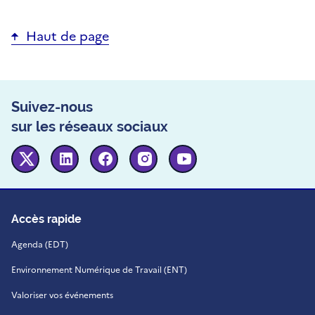
Haut de page
Suivez-nous
sur les réseaux sociaux
Twitter
Linkedin
Facebook
Instagram
Youtube
Accès rapide
Agenda (EDT)
Environnement Numérique de Travail (ENT)
Valoriser vos événements