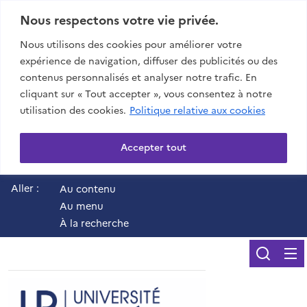
Nous respectons votre vie privée.
Nous utilisons des cookies pour améliorer votre
expérience de navigation, diffuser des publicités ou des
contenus personnalisés et analyser notre trafic. En
cliquant sur « Tout accepter », vous consentez à notre
utilisation des cookies.
Politique relative aux cookies
Accepter tout
Aller :
Au contenu
Au menu
À la recherche
Reche
UR - Université de 