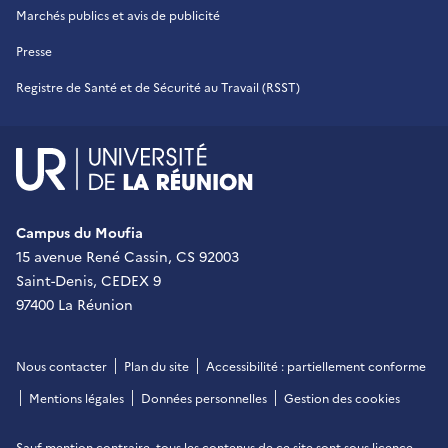
Marchés publics et avis de publicité
Presse
Registre de Santé et de Sécurité au Travail (RSST)
UR - Université de La Réu
Campus du Moufia
15 avenue René Cassin, CS 92003
Saint-Denis, CEDEX 9
97400 La Réunion
Nous contacter
Plan du site
Accessibilité : partiellement conforme
Mentions légales
Données personnelles
Gestion des cookies