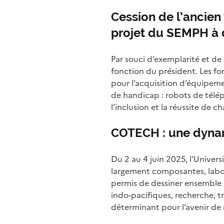
Cession de l’ancien
projet du SEMPH à d
Par souci d’exemplarité et d
fonction du président. Les fo
pour l’acquisition d’équipem
de handicap : robots de télép
l’inclusion et la réussite de 
COTECH : une dynam
Du 2 au 4 juin 2025, l’Univer
largement composantes, laborat
permis de dessiner ensemble u
indo-pacifiques, recherche, t
déterminant pour l’avenir de 