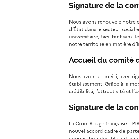
Signature de la con
Nous avons renouvelé notre e
d’État dans le secteur social
universitaire, facilitant ains
notre territoire en matière d’
Accueil du comité 
Nous avons accueilli, avec ri
établissement. Grâce à la mob
crédibilité, l’attractivité et
Signature de la con
La Croix-Rouge française – PI
nouvel accord cadre de parten
coopération durable autour de