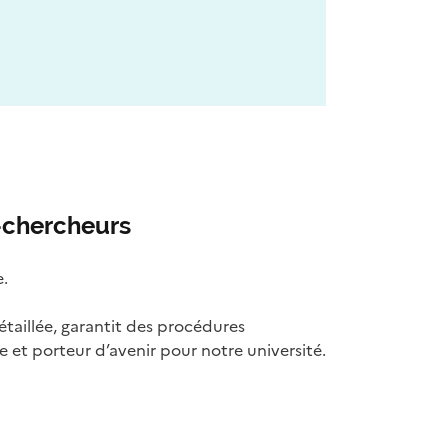
-chercheurs
e.
aillée, garantit des procédures
 et porteur d’avenir pour notre université.