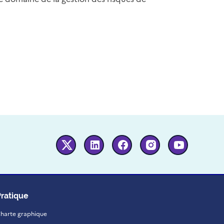
Twitter
Linkedin
Facebook
Instagram
Youtube
Pratique
harte graphique