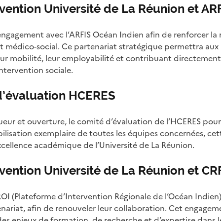
vention Université de La Réunion et AR
ngagement avec l’ARFIS Océan Indien afin de renforcer la 
 et médico-social. Ce partenariat stratégique permettra aux
i leur mobilité, leur employabilité et contribuant directemen
intervention sociale.
d’évaluation HCERES
gueur et ouverture, le comité d’évaluation de l’HCERES pour
ilisation exemplaire de toutes les équipes concernées, cet
 l’excellence académique de l’Université de La Réunion.
vention Université de La Réunion et CR
ROI (Plateforme d’Intervention Régionale de l’Océan Indien)
ariat, afin de renouveler leur collaboration. Cet engagem
s enjeux de formation, de recherche et d’expertise dans l