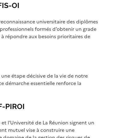
FIS-OI
reconnaissance universitaire des diplômes
 professionnels formés d’obtenir un grade
t à répondre aux besoins prioritaires de
 une étape décisive de la vie de notre
te démarche essentielle renforce la
F-PIROI
 et l’Université de La Réunion signent un
ent mutuel vise à construire une
e domaine de la gestion des risques de