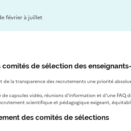
e février à juillet
comités de sélection des enseignants
et de la transparence des recrutements une priorité absolu
capsules vidéo, réunions d’information et d’une FAQ dét
ecrutement scientifique et pédagogique exigeant, équitable
ement des comités de sélections