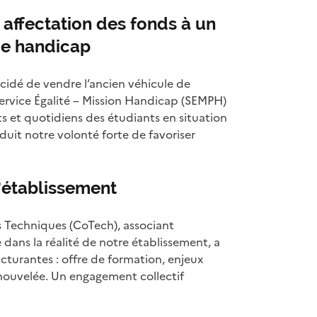
 affectation des fonds à un
de handicap
idé de vendre l’ancien véhicule de
Service Égalité – Mission Handicap (SEMPH)
 et quotidiens des étudiants en situation
uit notre volonté forte de favoriser
’établissement
s Techniques (CoTech), associant
 dans la réalité de notre établissement, a
cturantes : offre de formation, enjeux
enouvelée. Un engagement collectif