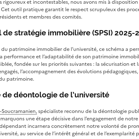
 rigoureux et incontestables, nous avons mis à disposition
 Cet outil pratique garantit le respect scrupuleux des proc
présidents et membres des comités.
 de stratégie immobilière (SPSI) 2025-
n du patrimoine immobilier de l’université, ce schéma a per
, la performance et l’adaptabilité de son patrimoine immobi
iblée, fondée sur les priorités suivantes : la sécurisation et
 engagés, l’accompagnement des évolutions pédagogiques, sc
du patrimoine.
 de déontologie de l’université
-Soucramanien,
spécialiste reconnu de la déontologie publ
 marquons une étape décisive dans l’engagement de notre é
indépendant incarnera concrètement notre volonté de promo
versité, au service de l’intérêt général et de l’exemplarité 