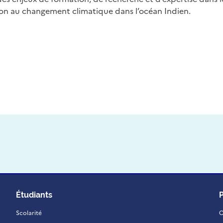
ion au changement climatique dans l’océan Indien.
Étudiants
Scolarité
C