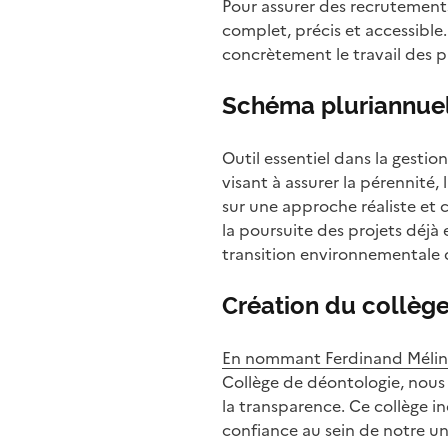
Pour assurer des recrutements
complet, précis et accessible.
concrètement le travail des 
Schéma pluriannuel
Outil essentiel dans la gestio
visant à assurer la pérennité
sur une approche réaliste et c
la poursuite des projets déjà
transition environnementale 
Création du collège
En nommant Ferdinand Mélin
Collège de déontologie, nous
la transparence. Ce collège 
confiance au sein de notre uni