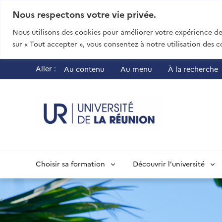
Nous respectons votre vie privée.
Nous utilisons des cookies pour améliorer votre expérience de 
sur « Tout accepter », vous consentez à notre utilisation des c
Aller :
Au contenu
Au menu
À la recherche
UR - Université
Choisir sa formation
Découvrir l’université