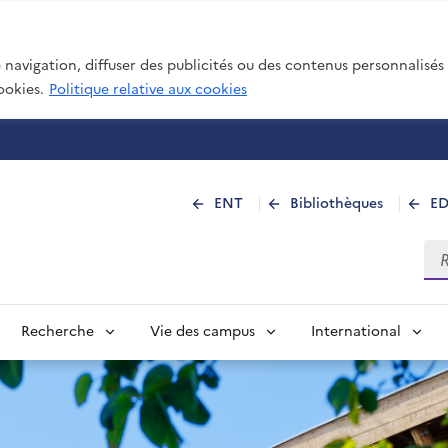
navigation, diffuser des publicités ou des contenus personnalisés e
ookies.
Politique relative aux cookies
 de La Réunion
ENT
Bibliothèques
E
Rec
Recherche
Vie des campus
International