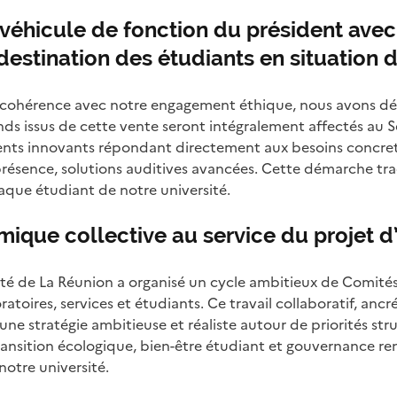
 véhicule de fonction du président avec
estination des étudiants en situation 
e cohérence avec notre engagement éthique, nous avons déc
nds issus de cette vente seront intégralement affectés au 
ents innovants répondant directement aux besoins concrets
résence, solutions auditives avancées. Cette démarche trad
chaque étudiant de notre université.
ique collective au service du projet d
sité de La Réunion a organisé un cycle ambitieux de Comité
oires, services et étudiants. Ce travail collaboratif, ancré
ne stratégie ambitieuse et réaliste autour de priorités stru
ransition écologique, bien-être étudiant et gouvernance r
notre université.