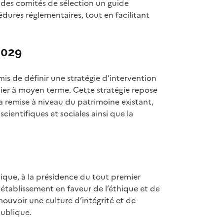
 des comités de sélection un guide
édures réglementaires, tout en facilitant
2029
mis de définir une stratégie d’intervention
lier à moyen terme. Cette stratégie repose
 la remise à niveau du patrimoine existant,
ientifiques et sociales ainsi que la
ique, à la présidence du tout premier
tablissement en faveur de l’éthique et de
uvoir une culture d’intégrité et de
publique.