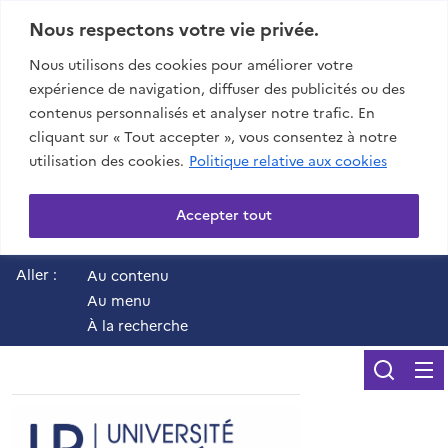
Nous respectons votre vie privée.
Nous utilisons des cookies pour améliorer votre
expérience de navigation, diffuser des publicités ou des
contenus personnalisés et analyser notre trafic. En
cliquant sur « Tout accepter », vous consentez à notre
utilisation des cookies.
Politique relative aux cookies
Accepter tout
Aller :
Au contenu
Au menu
À la recherche
Reche
UR - Université de 