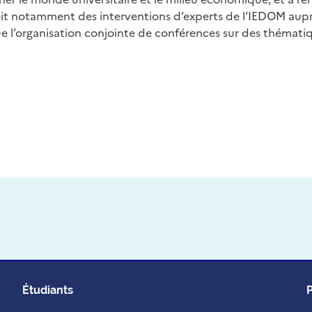
voit notamment des interventions d’experts de l’IEDOM aup
que l’organisation conjointe de conférences sur des thémat
Étudiants