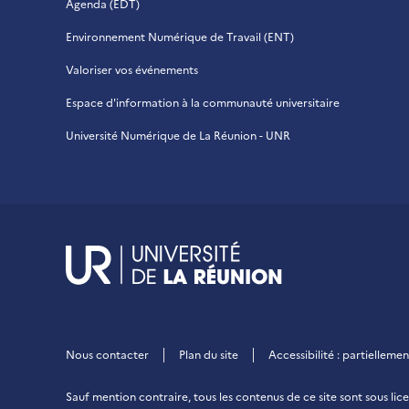
Agenda (EDT)
Environnement Numérique de Travail (ENT)
Valoriser vos événements
Espace d'information à la communauté universitaire
Université Numérique de La Réunion - UNR
UR - Université de
Nous contacter
Plan du site
Accessibilité : partiellem
Sauf mention contraire, tous les contenus de ce site sont sous
lic