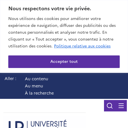
Nous respectons votre vie privée.
Nous utilisons des cookies pour améliorer votre
expérience de navigation, diffuser des publicités ou des
contenus personnalisés et analyser notre trafic. En
cliquant sur « Tout accepter », vous consentez à notre
utilisation des cookies.
Politique relative aux cookies
Accepter tout
Aller :
Au contenu
Au menu
À la recherche
Reche
UR - Université de 