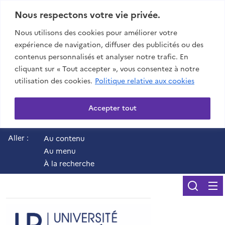
Nous respectons votre vie privée.
Nous utilisons des cookies pour améliorer votre
expérience de navigation, diffuser des publicités ou des
contenus personnalisés et analyser notre trafic. En
cliquant sur « Tout accepter », vous consentez à notre
utilisation des cookies.
Politique relative aux cookies
Accepter tout
Aller :
Au contenu
Au menu
À la recherche
Reche
UR - Université de 