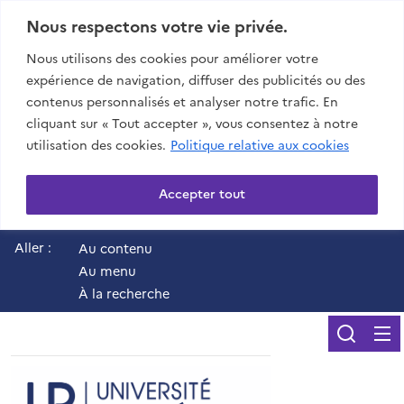
Nous respectons votre vie privée.
Nous utilisons des cookies pour améliorer votre
expérience de navigation, diffuser des publicités ou des
contenus personnalisés et analyser notre trafic. En
cliquant sur « Tout accepter », vous consentez à notre
utilisation des cookies.
Politique relative aux cookies
Accepter tout
Aller :
Au contenu
Au menu
À la recherche
Reche
UR - Université de 