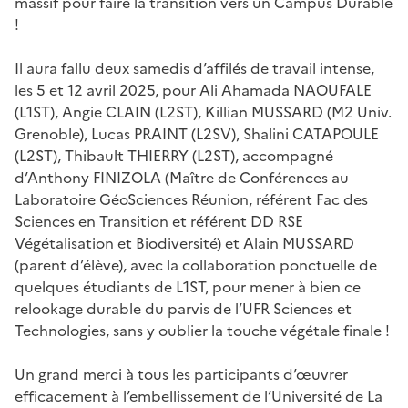
massif pour faire la transition vers un Campus Durable
!
Il aura fallu deux samedis d’affilés de travail intense,
les 5 et 12 avril 2025, pour Ali Ahamada NAOUFALE
(L1ST), Angie CLAIN (L2ST), Killian MUSSARD (M2 Univ.
Grenoble), Lucas PRAINT (L2SV), Shalini CATAPOULE
(L2ST), Thibault THIERRY (L2ST), accompagné
d’Anthony FINIZOLA (Maître de Conférences au
Laboratoire GéoSciences Réunion, référent Fac des
Sciences en Transition et référent DD RSE
Végétalisation et Biodiversité) et Alain MUSSARD
(parent d’élève), avec la collaboration ponctuelle de
quelques étudiants de L1ST, pour mener à bien ce
relookage durable du parvis de l’UFR Sciences et
Technologies, sans y oublier la touche végétale finale !
Un grand merci à tous les participants d’œuvrer
efficacement à l’embellissement de l’Université de La