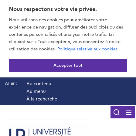
Nous respectons votre vie privée.
Nous utilisons des cookies pour améliorer votre
expérience de navigation, diffuser des publicités ou des
contenus personnalisés et analyser notre trafic. En
cliquant sur « Tout accepter », vous consentez à notre
utilisation des cookies.
Politique relative aux cookies
Accepter tout
Aller :
Au contenu
Au menu
À la recherche
Reche
UR - Université de 