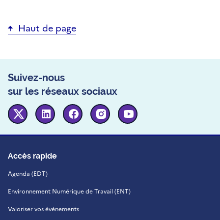
Haut de page
Suivez-nous
sur les réseaux sociaux
Twitter
Linkedin
Facebook
Instagram
Youtube
Accès rapide
Agenda (EDT)
Environnement Numérique de Travail (ENT)
Valoriser vos événements