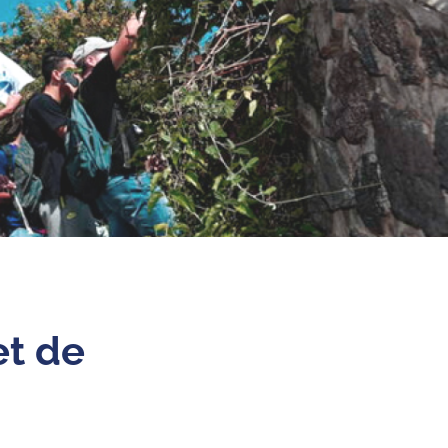
et de