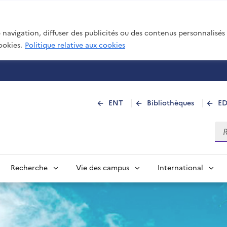
navigation, diffuser des publicités ou des contenus personnalisés e
ookies.
Politique relative aux cookies
 de La Réunion
ENT
Bibliothèques
E
Rec
Recherche
Vie des campus
International