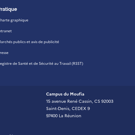
Pratique
harte graphique
ntranet
archés publics et avis de publicité
resse
egistre de Santé et de Sécurité au Travail (RSST)
Campus du Moufia
15 avenue René Cassin, CS 92003
Saint-Denis, CEDEX 9
97400 La Réunion