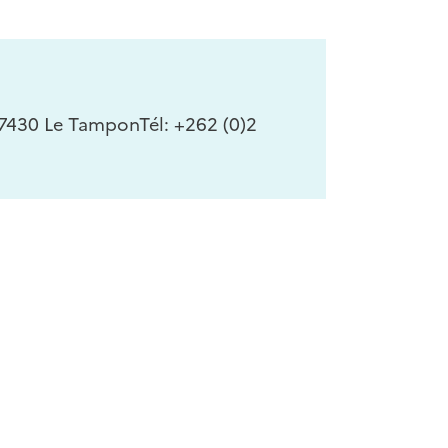
430 Le TamponTél: +262 (0)2