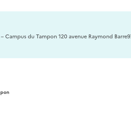
 – Campus du Tampon 120 avenue Raymond Barre97
mpon