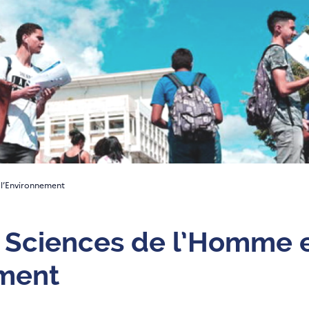
 l’Environnement
 Sciences de l’Homme 
ement