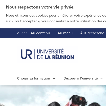
Nous respectons votre vie privée.
Nous utilisons des cookies pour améliorer votre expérience de 
sur « Tout accepter », vous consentez à notre utilisation des c
Aller :
Au contenu
Au menu
À la recherche
UR - Université
Choisir sa formation
Découvrir l’université