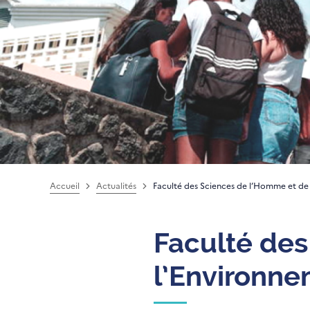
Accueil
Actualités
Faculté des Sciences de l’Homme et de
Faculté des
l’Environn