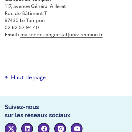
117, avenue Général Ailleret
Rdc du Bâtiment T
97430 Le Tampon
02 62 57 94 40
Email :
maisondeslangues[at]univ-reunion.fr
Haut de page
Suivez-nous
sur les réseaux sociaux
Twitter
Linkedin
Facebook
Instagram
Youtube