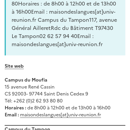
80Horaires : de 8h00 à 12h00 et de 13h00
à 16h00Email : maisondeslangues[at]univ-
reunion.fr Campus du Tampon117, avenue
Général AilleretRdc du Bâtiment T97430
Le Tampon02 62 57 94 40Email :
maisondeslangues[at]univ-reunion.fr
Site web
Campus du Moufia
15 avenue René Cassin
CS 92003- 97744 Saint Denis Cedex 9
Tél: +262 (0)2 62 93 80 80
Horaires :
de 8h00 à 12h00 et de 13h00 à 16h00
Email :
maisondeslangues[at]univ-reunion.fr
Campus du Tampon