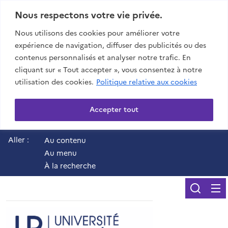
Nous respectons votre vie privée.
Nous utilisons des cookies pour améliorer votre
expérience de navigation, diffuser des publicités ou des
contenus personnalisés et analyser notre trafic. En
cliquant sur « Tout accepter », vous consentez à notre
utilisation des cookies.
Politique relative aux cookies
Accepter tout
Aller :
Au contenu
Au menu
À la recherche
Reche
UR - Université de 