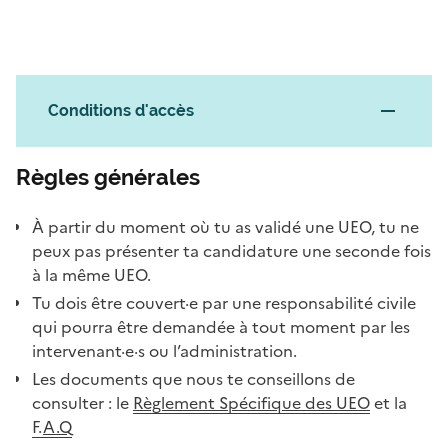
Conditions d'accès
Règles générales
À partir du moment où tu as validé une UEO, tu ne
peux pas présenter ta candidature une seconde fois
à la même UEO.
Tu dois être couvert·e par une responsabilité civile
qui pourra être demandée à tout moment par les
intervenant·e·s ou l’administration.
Les documents que nous te conseillons de
consulter : le
Règlement Spécifique des UEO
et la
F.
A.Q