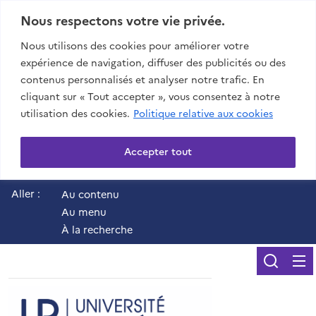
Nous respectons votre vie privée.
Nous utilisons des cookies pour améliorer votre
expérience de navigation, diffuser des publicités ou des
contenus personnalisés et analyser notre trafic. En
cliquant sur « Tout accepter », vous consentez à notre
utilisation des cookies.
Politique relative aux cookies
Accepter tout
Aller :
Au contenu
Au menu
À la recherche
Reche
UR - Université de 