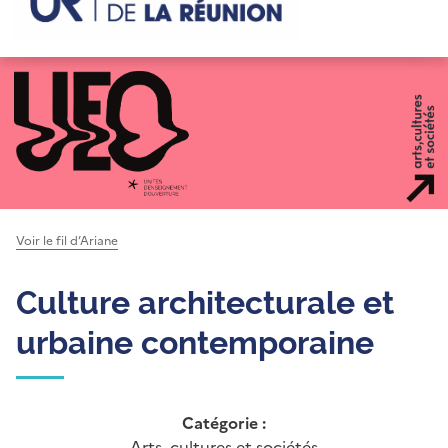
Voir le fil d’Ariane
Culture architecturale et
urbaine contemporaine
Catégorie :
Arts, cultures et sociétés