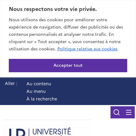
Nous respectons votre vie privée.
Nous utilisons des cookies pour améliorer votre
expérience de navigation, diffuser des publicités ou des
contenus personnalisés et analyser notre trafic. En
cliquant sur « Tout accepter », vous consentez à notre
utilisation des cookies.
Politique relative aux cookies
Accepter tout
Aller :
Au contenu
Au menu
À la recherche
Reche
UR - Université de 