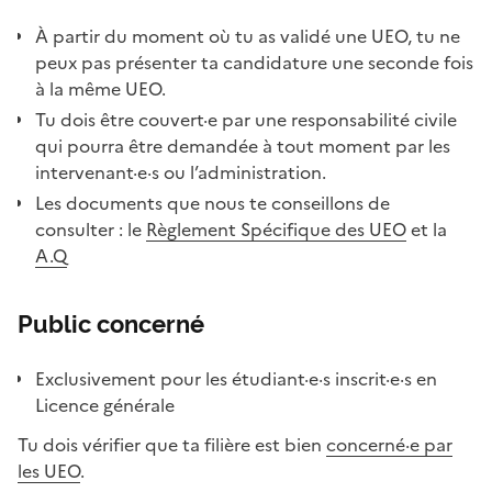
À partir du moment où tu as validé une UEO, tu ne
peux pas présenter ta candidature une seconde fois
à la même UEO.
Tu dois être couvert·e par une responsabilité civile
qui pourra être demandée à tout moment par les
intervenant·e·s ou l’administration.
Les documents que nous te conseillons de
consulter : le
Règlement Spécifique des UEO
et la
A.Q
Public concerné
Exclusivement pour les étudiant·e·s inscrit·e·s en
Licence générale
Tu dois vérifier que ta filière est bien
concerné·e par
les UEO
.