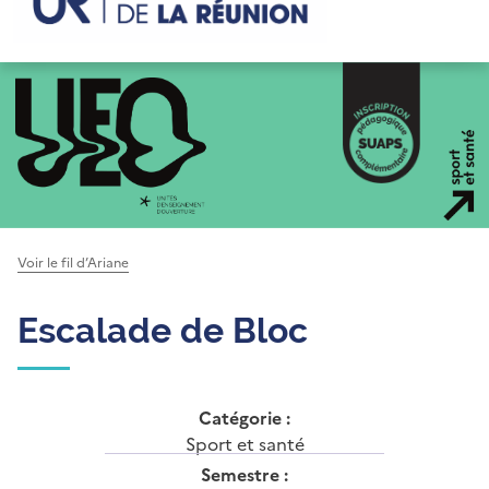
Voir le fil d’Ariane
Escalade de Bloc
Catégorie :
Sport et santé
Semestre :