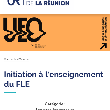
Voir le fil d’Ariane
Initiation à l’enseignement
du FLE
Catégorie :
Langues, langages et