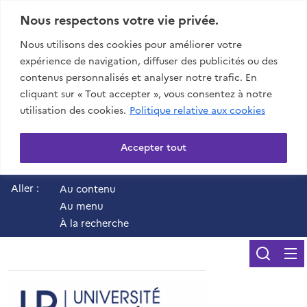
Nous respectons votre vie privée.
Nous utilisons des cookies pour améliorer votre
expérience de navigation, diffuser des publicités ou des
contenus personnalisés et analyser notre trafic. En
cliquant sur « Tout accepter », vous consentez à notre
utilisation des cookies.
Politique relative aux cookies
Accepter tout
Aller :
Au contenu
Au menu
À la recherche
Reche
UR - Université de 