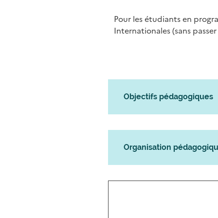
Pour les étudiants en progr
Internationales (sans passer
Objectifs pédagogiques
Organisation pédagogiq