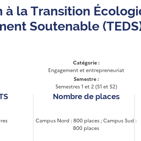
n à la Transition Écolog
ent Soutenable (TEDS) 
Catégorie :
Engagement et entrepreneuriat
Semestre :
Semestres 1 et 2 (S1 et S2)
CTS
Nombre de places
res
Campus Nord : 800 places ; Campus Sud :
800 places