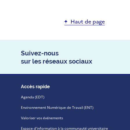
Haut de page
Suivez-nous
sur les réseaux sociaux
Accès rapide
Agenda (EDT)
Environnement Numérique de Travail (ENT)
Valoriser vos événements
Espace d'information à la communauté universitaire