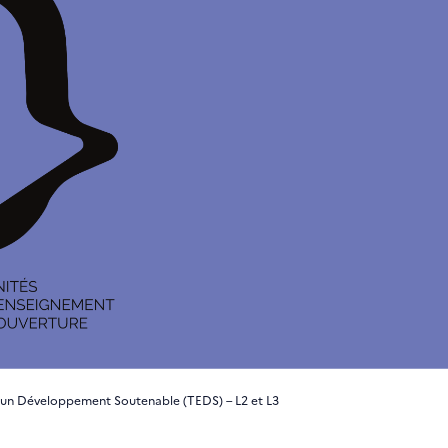
r un Développement Soutenable (TEDS) – L2 et L3