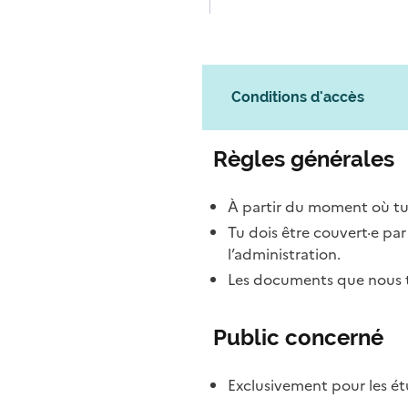
Conditions d'accès
Règles générales
À partir du moment où tu
Tu dois être couvert·e pa
l’administration.
Les documents que nous te
Public concerné
Exclusivement pour les étu