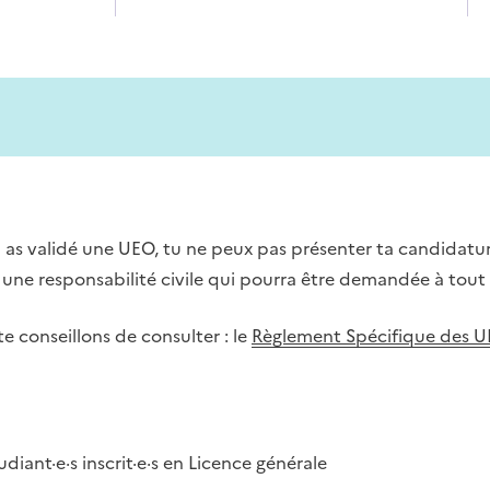
 as validé une UEO, tu ne peux pas présenter ta candidatu
r une responsabilité civile qui pourra être demandée à tout
 conseillons de consulter : le
Règlement Spécifique des 
diant·e·s inscrit·e·s en Licence générale