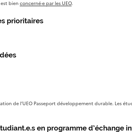
e est bien
concerné·e par les UEO
.
s prioritaires
ndées
pellation de l’UEO Passeport développement durable. Les étu
tudiant.e.s en programme d’échange in