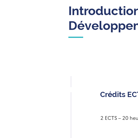
Introductio
Développem
Crédits E
2 ECTS – 20 heu