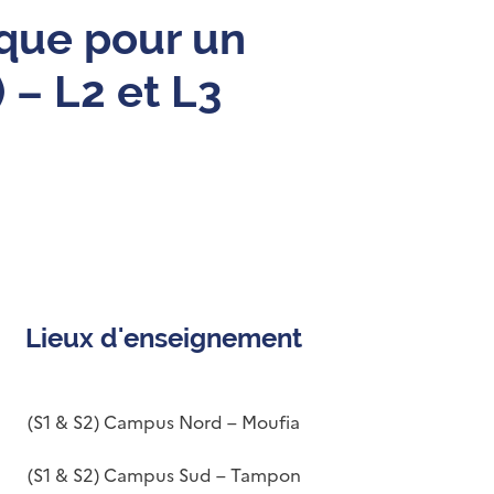
ique pour un
– L2 et L3
Lieux d'enseignement
(S1 & S2) Campus Nord – Moufia
(S1 & S2) Campus Sud – Tampon