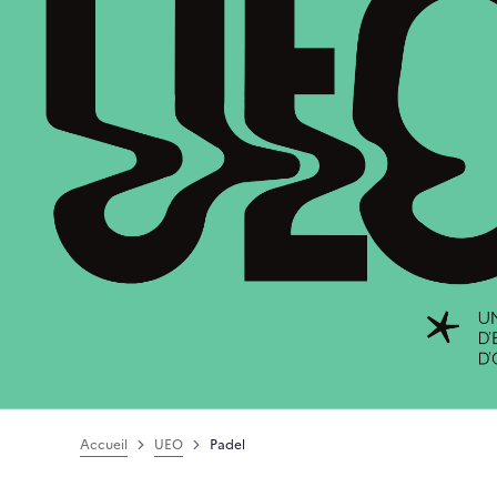
Accueil
UEO
Padel