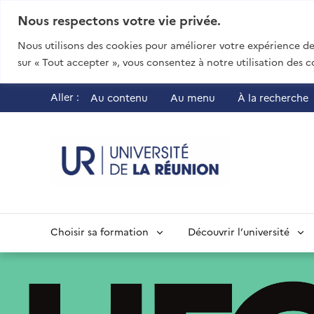
Nous respectons votre vie privée.
Nous utilisons des cookies pour améliorer votre expérience de 
sur « Tout accepter », vous consentez à notre utilisation des c
Aller :
Au contenu
Au menu
À la recherche
UR - Université
Choisir sa formation
Découvrir l’université