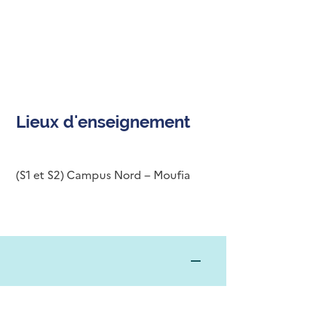
Lieux d'enseignement
(S1 et S2) Campus Nord – Moufia