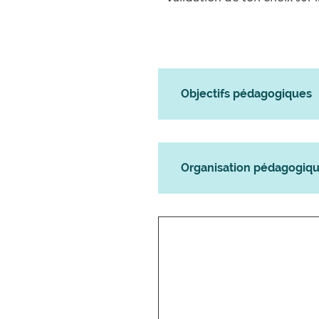
Objectifs pédagogiques
Organisation pédagogiq