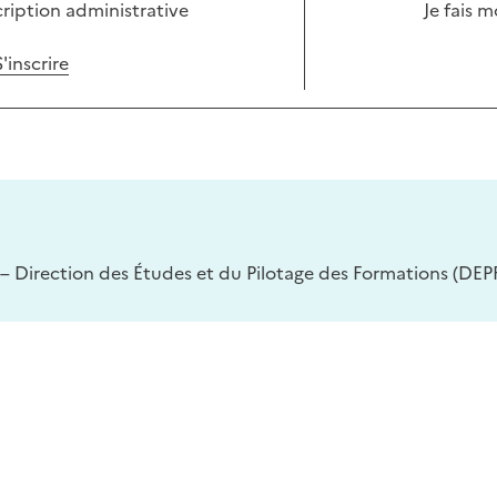
cription administrative
Je fais 
S'inscrire
– Direction des Études et du Pilotage des Formations (DEPF