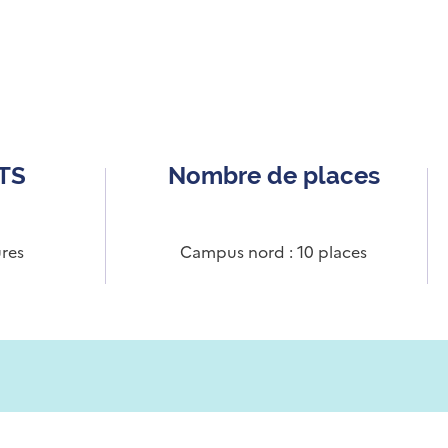
CTS
Nombre de places
res
Campus nord : 10 places