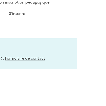
mon inscription pédagogique
S'inscrire
) :
Formulaire de contact