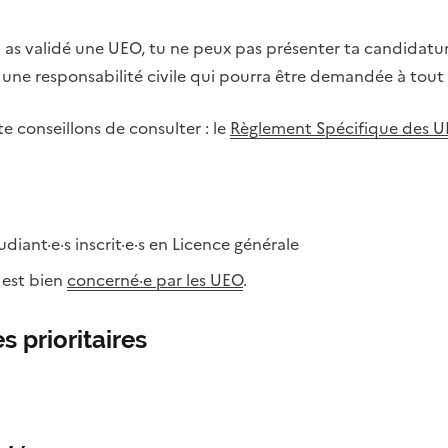
 as validé une UEO, tu ne peux pas présenter ta candidatu
r une responsabilité civile qui pourra être demandée à tout
 conseillons de consulter : le
Règlement Spécifique des 
diant·e·s inscrit·e·s en Licence générale
e est bien
concerné·e par les UEO
.
s prioritaires