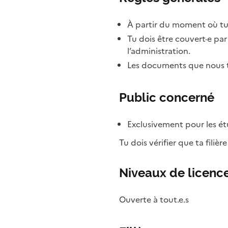
À partir du moment où tu
Tu dois être couvert·e pa
l’administration.
Les documents que nous te
Public concerné
Exclusivement pour les étu
Tu dois vérifier que ta filièr
Niveaux de licence
Ouverte à tout.e.s