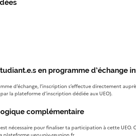
ndées
tudiant.e.s en programme d’échange in
amme d’échange, l’inscription s’effectue directement auprès
 par la plateforme d’inscription dédiée aux UEO).
agogique complémentaire
t nécessaire pour finaliser ta participation à cette UEO. C
 la plateforme
ueo.univ-reunion.fr
.