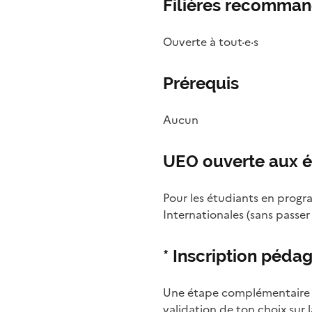
Filières recomma
Ouverte à tout·e·s
Prérequis
Aucun
UEO ouverte aux é
Pour les étudiants en progr
Internationales (sans passer
* Inscription péd
Une étape complémentaire es
validation de ton choix sur