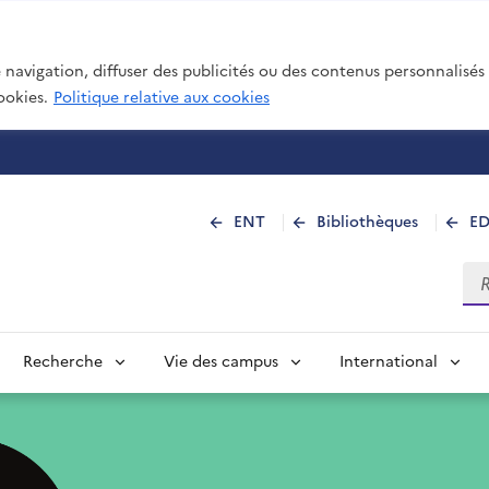
navigation, diffuser des publicités ou des contenus personnalisés e
ookies.
Politique relative aux cookies
 de La Réunion
ENT
Bibliothèques
E
Rec
Recherche
Vie des campus
International