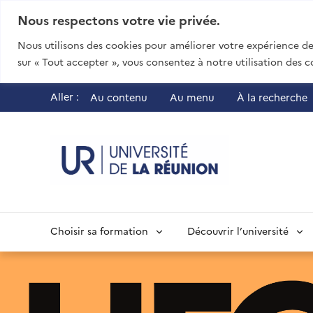
Nous respectons votre vie privée.
Nous utilisons des cookies pour améliorer votre expérience de 
sur « Tout accepter », vous consentez à notre utilisation des c
Aller :
Au contenu
Au menu
À la recherche
UR - Université
Choisir sa formation
Découvrir l’université