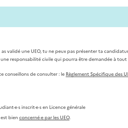
 as validé une UEO, tu ne peux pas présenter ta candidatu
r une responsabilité civile qui pourra être demandée à tout
 conseillons de consulter : le
Règlement Spécifique des 
diant·e·s inscrit·e·s en Licence générale
e est bien
concerné·e par les UEO
.