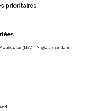
s prioritaires
ndées
Appliquées (LEA) – Anglais, mandarin
mand