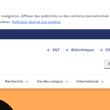
navigation, diffuser des publicités ou des contenus personnalisés e
ookies.
Politique relative aux cookies
 de La Réunion
ENT
Bibliothèques
E
Rec
Recherche
Vie des campus
International