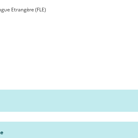
ngue Etrangère (FLE)
ue