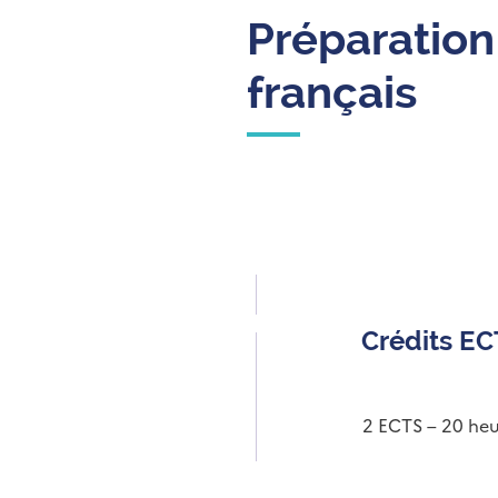
Préparation 
français
Crédits E
2 ECTS – 20 heu