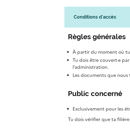
Conditions d'accès
Règles générales
À partir du moment où tu
Tu dois être couvert·e pa
l’administration.
Les documents que nous te
Public concerné
Exclusivement pour les étu
Tu dois vérifier que ta filièr