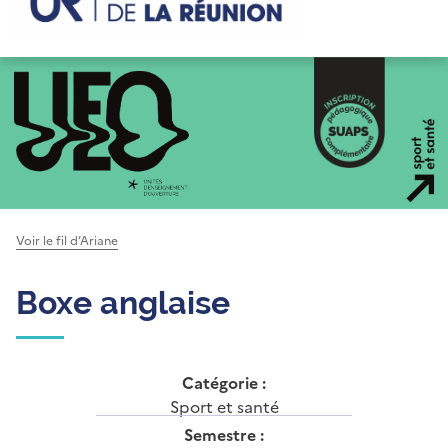
Voir le fil d’Ariane
Boxe anglaise
Catégorie :
Sport et santé
Semestre :