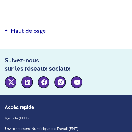
Haut de page
Suivez-nous
sur les réseaux sociaux
Twitter
Linkedin
Facebook
Instagram
Youtube
Accès rapide
Agenda (EDT)
Environnement Numérique de Travail (ENT)