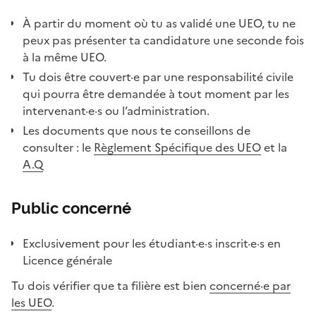
À partir du moment où tu as validé une UEO, tu ne
peux pas présenter ta candidature une seconde fois
à la même UEO.
Tu dois être couvert·e par une responsabilité civile
qui pourra être demandée à tout moment par les
intervenant·e·s ou l’administration.
Les documents que nous te conseillons de
consulter : le
Règlement Spécifique des UEO
et la
A.Q
Public concerné
Exclusivement pour les étudiant·e·s inscrit·e·s en
Licence générale
Tu dois vérifier que ta filière est bien
concerné·e par
les UEO
.