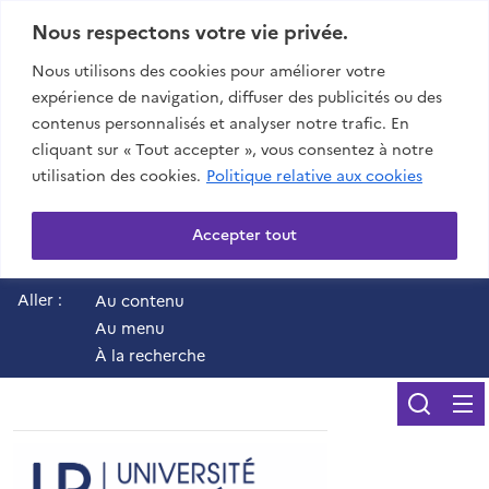
Nous respectons votre vie privée.
Nous utilisons des cookies pour améliorer votre
expérience de navigation, diffuser des publicités ou des
contenus personnalisés et analyser notre trafic. En
cliquant sur « Tout accepter », vous consentez à notre
utilisation des cookies.
Politique relative aux cookies
Accepter tout
Aller :
Au contenu
Au menu
À la recherche
Reche
UR - Université de 