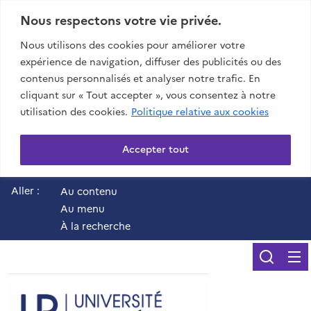
Nous respectons votre vie privée.
Nous utilisons des cookies pour améliorer votre
expérience de navigation, diffuser des publicités ou des
contenus personnalisés et analyser notre trafic. En
cliquant sur « Tout accepter », vous consentez à notre
utilisation des cookies.
Politique relative aux cookies
Accepter tout
Aller :
Au contenu
Au menu
À la recherche
Reche
UR - Université de 