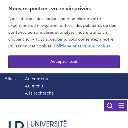
Nous respectons votre vie privée.
Nous utilisons des cookies pour améliorer votre
expérience de navigation, diffuser des publicités ou des
contenus personnalisés et analyser notre trafic. En
cliquant sur « Tout accepter », vous consentez à notre
utilisation des cookies.
Politique relative aux cookies
Accepter tout
Aller :
Au contenu
Au menu
À la recherche
Reche
UR - Université de 