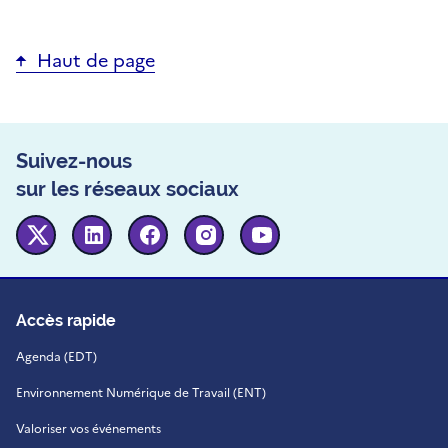
Haut de page
Suivez-nous
sur les réseaux sociaux
Twitter
Linkedin
Facebook
Instagram
Youtube
Accès rapide
Agenda (EDT)
Environnement Numérique de Travail (ENT)
Valoriser vos événements