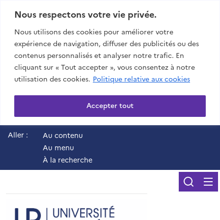
Nous respectons votre vie privée.
Nous utilisons des cookies pour améliorer votre
expérience de navigation, diffuser des publicités ou des
contenus personnalisés et analyser notre trafic. En
cliquant sur « Tout accepter », vous consentez à notre
utilisation des cookies.
Politique relative aux cookies
Accepter tout
Aller :
Au contenu
Au menu
À la recherche
Reche
UR - Université de 