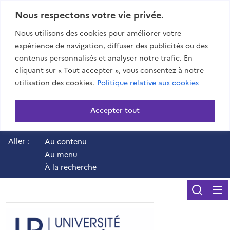
Nous respectons votre vie privée.
Nous utilisons des cookies pour améliorer votre
expérience de navigation, diffuser des publicités ou des
contenus personnalisés et analyser notre trafic. En
cliquant sur « Tout accepter », vous consentez à notre
utilisation des cookies.
Politique relative aux cookies
Accepter tout
Aller :
Au contenu
Au menu
À la recherche
Reche
UR - Université de 