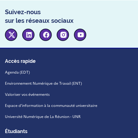
Suivez-nous
sur les réseaux sociaux
Twitter
Linkedin
Facebook
Instagram
Youtube
Accès rapide
Agenda (EDT)
Environnement Numérique de Travail (ENT)
Valoriser vos événements
Espace d'information à la communauté universitaire
Université Numérique de La Réunion - UNR
Étudiants