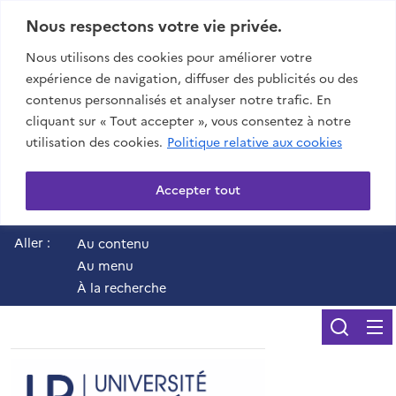
Nous respectons votre vie privée.
Nous utilisons des cookies pour améliorer votre
expérience de navigation, diffuser des publicités ou des
contenus personnalisés et analyser notre trafic. En
cliquant sur « Tout accepter », vous consentez à notre
utilisation des cookies.
Politique relative aux cookies
Accepter tout
Aller :
Au contenu
Au menu
À la recherche
Reche
UR - Université de 