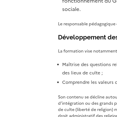
fonctionnement du Gro
sociale.
Le responsable pédagogique es
Développement de
La formation vise notamment 
Maîtrise des questions rel
des lieux de culte ;
Comprendre les valeurs de
Son contenu se décline autour 
d’intégration ou des grands pr
de culte (liberté de religion) 
droit administratif des religio