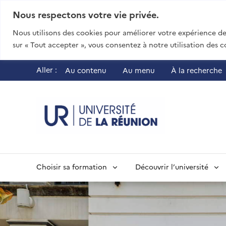
Nous respectons votre vie privée.
Nous utilisons des cookies pour améliorer votre expérience de 
sur « Tout accepter », vous consentez à notre utilisation des c
Aller :
Au contenu
Au menu
À la recherche
UR - Université
Choisir sa formation
Découvrir l’université