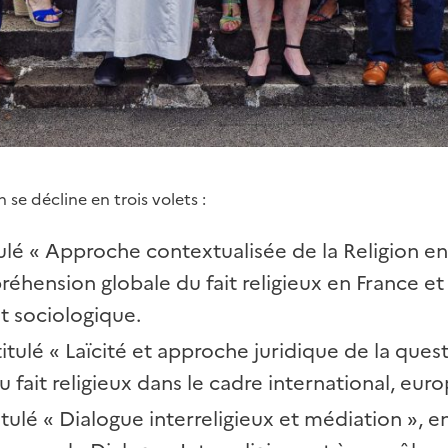
se décline en trois volets :
tulé « Approche contextualisée de la Religion e
éhension globale du fait religieux en France et
t sociologique.
tulé « Laïcité et approche juridique de la quest
 fait religieux dans le cadre international, euro
tulé « Dialogue interreligieux et médiation », en