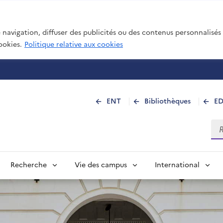
navigation, diffuser des publicités ou des contenus personnalisés e
ookies.
Politique relative aux cookies
 de La Réunion
ENT
Bibliothèques
E
Rec
Recherche
Vie des campus
International