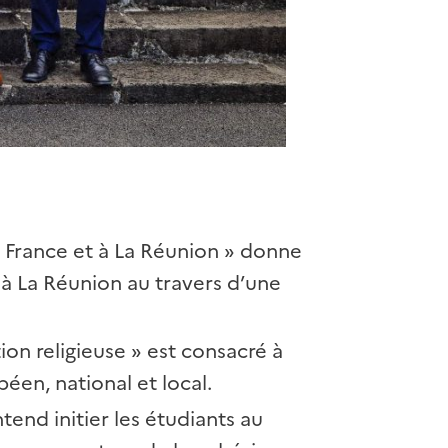
n France et à La Réunion » donne
 à La Réunion au travers d’une
ion religieuse » est consacré à
péen, national et local.
tend initier les étudiants au