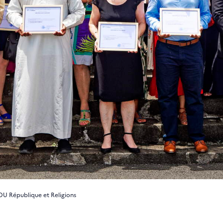
U République et Religions