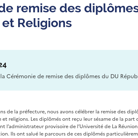
de remise des diplôme
et Religions
24
 la Cérémonie de remise des diplômes du DU Républ
s de la préfecture, nous avons célébrer la remise des dipl
 religions. Les diplômés ont reçu leur sésame de la part d
ant l’administrateur provisoire de l’Université de La Réunio
n. Ils ont salué le parcours de ces diplômés particulièreme