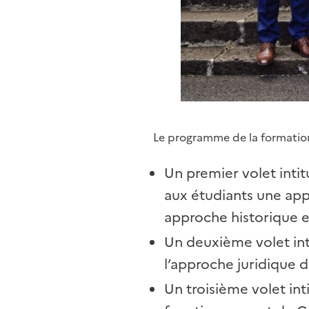
Le programme de la formation 
Un premier volet inti
aux étudiants une appr
approche historique e
Un deuxième volet inti
l’approche juridique du
Un troisième volet inti