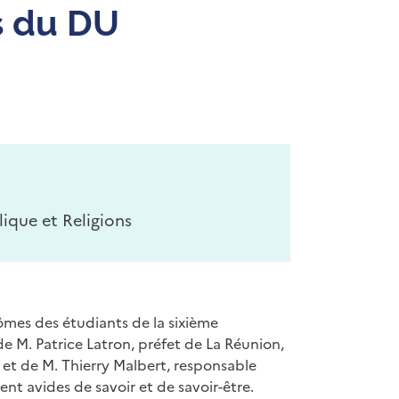
s du DU
ique et Religions
ômes des étudiants de la sixième
e M. Patrice Latron, préfet de La Réunion,
n et de M. Thierry Malbert, responsable
nt avides de savoir et de savoir-être.