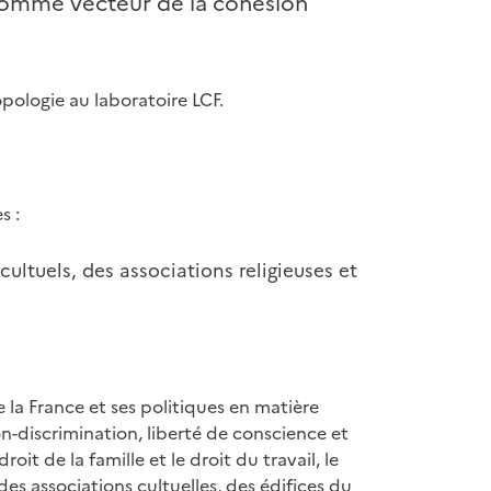
 comme vecteur de la cohésion
pologie au laboratoire LCF.
s :
cultuels, des associations religieuses et
e la France et ses politiques en matière
non-discrimination, liberté de conscience et
oit de la famille et le droit du travail, le
 des associations cultuelles, des édifices du