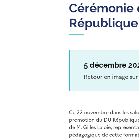
Cérémonie 
République 
5 décembre 20
Retour en image sur
Ce 22 novembre dans les salon
promotion du DU République et
de M. Gilles Lajoie, représent
pédagogique de cette formatio