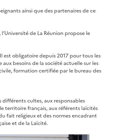
eignants ainsi que des partenaires de ce
l’Université de La Réunion propose le
Il est obligatoire depuis 2017 pour tous les
 aux besoins de la société actuelle sur les
t civile, formation certifiée par le bureau des
es différents cultes, aux responsables
territoire français, aux référents laïcités
du fait religieux et des normes encadrant
aise et de la Laïcité.