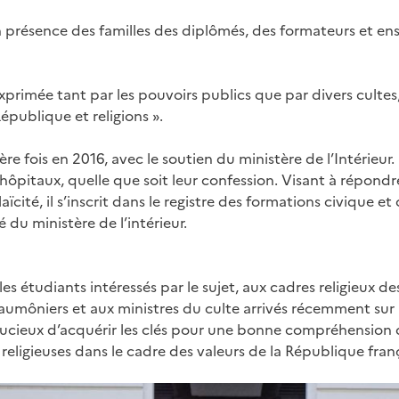
n présence des familles des diplômés, des formateurs et ens
imée tant par les pouvoirs publics que par divers cultes, 
épublique et religions ».
e fois en 2016, avec le soutien du ministère de l’Intérieur. 
ôpitaux, quelle que soit leur confession. Visant à répondre
a laïcité, il s’inscrit dans le registre des formations civique e
é du ministère de l’intérieur.
les étudiants intéressés par le sujet, aux cadres religieux d
 aumôniers et aux ministres du culte arrivés récemment sur le 
oucieux d’acquérir les clés pour une bonne compréhension 
és religieuses dans le cadre des valeurs de la République franç