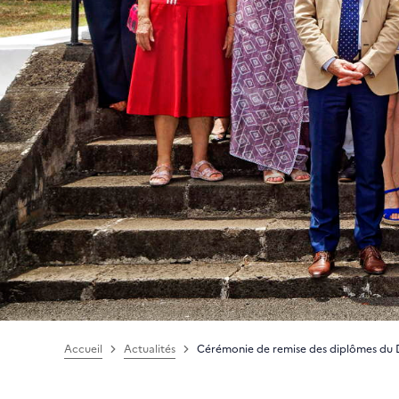
Accueil
Actualités
Cérémonie de remise des diplômes du D