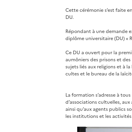
Cette cérémonie s’est faite e
DU.
Répondant à une demande expr
diplôme universitaire (DU) « R
Ce DU a ouvert pour la premièr
aumôniers des prisons et des h
sujets liés aux religions et à l
cultes et le bureau de la laïcit
La formation s’adresse à tous 
d’associations cultuelles, aux
ainsi qu’aux agents publics s
les institutions et les activit