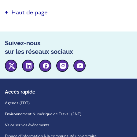
Haut de page
Suivez-nous
sur les réseaux sociaux
Twitter
Linkedin
Facebook
Instagram
Youtube
Accès rapide
Agenda (EDT)
Environnement Numérique de Travail (ENT)
Valoriser vos événements
Espace d'information à la communauté universitaire