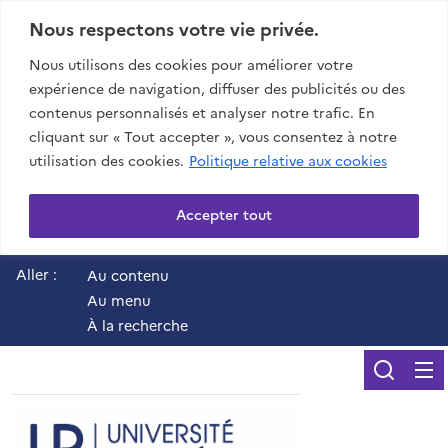
Nous respectons votre vie privée.
Nous utilisons des cookies pour améliorer votre
expérience de navigation, diffuser des publicités ou des
contenus personnalisés et analyser notre trafic. En
cliquant sur « Tout accepter », vous consentez à notre
utilisation des cookies.
Politique relative aux cookies
Accepter tout
Aller :
Au contenu
Au menu
À la recherche
Reche
UR - Université de 