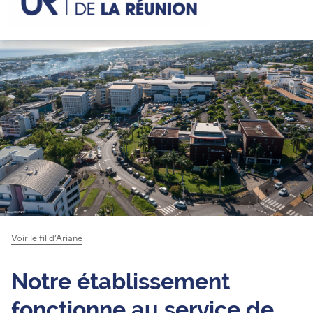
Voir le fil d’Ariane
Notre établissement
fonctionne au service de