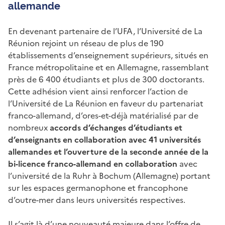
allemande
En devenant partenaire de l’UFA, l’Université de La
Réunion rejoint un réseau de plus de 190
établissements d’enseignement supérieurs, situés
en
France métropolitaine et en Allemagne,
rassemblant
près de 6 400 étudiants et plus de 300 doctorants.
Cette adhésion vient ainsi renforcer l’action de
l’Université de La Réunion en faveur du partenariat
franco-allemand, d’ores-et-déjà matérialisé par de
nombreux
accords d’échanges d’étudiants et
d’enseignants en collaboration avec 41 universités
allemandes et l’ouverture de la seconde année de la
bi-licence franco-allemand en collaboration
avec
l’université de la Ruhr à Bochum (Allemagne) portant
sur les espaces germanophone et francophone
d’outre-mer dans leurs universités respectives.
Il s’agit là d’une nouveauté majeure dans l’offre de