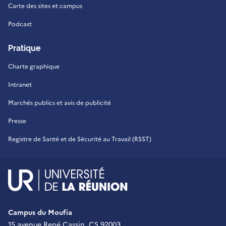
Carte des sites et campus
Podcast
Pratique
Charte graphique
Intranet
Marchés publics et avis de publicité
Presse
Registre de Santé et de Sécurité au Travail (RSST)
UR - Université de La Réu
Campus du Moufia
15 avenue René Cassin, CS 92003