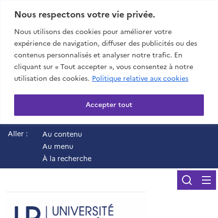
Nous respectons votre vie privée.
Nous utilisons des cookies pour améliorer votre
expérience de navigation, diffuser des publicités ou des
contenus personnalisés et analyser notre trafic. En
cliquant sur « Tout accepter », vous consentez à notre
utilisation des cookies.
Politique relative aux cookies
Accepter tout
Aller :
Au contenu
Au menu
À la recherche
Reche
UR - Université de 