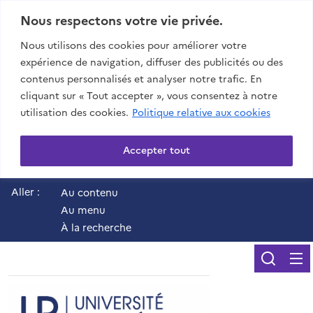
Nous respectons votre vie privée.
Nous utilisons des cookies pour améliorer votre
expérience de navigation, diffuser des publicités ou des
contenus personnalisés et analyser notre trafic. En
cliquant sur « Tout accepter », vous consentez à notre
utilisation des cookies.
Politique relative aux cookies
Accepter tout
Aller :
Au contenu
Au menu
À la recherche
Reche
UR - Université de 