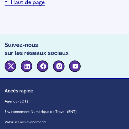
Haut de page
Suivez-nous
sur les réseaux sociaux
Twitter
Linkedin
Facebook
Instagram
Youtube
Accès rapide
Agenda (EDT)
Environnement Numérique de Travail (ENT)
Valoriser vos événements