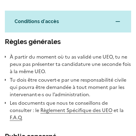
Conditions d'accès
Règles générales
À partir du moment où tu as validé une UEO, tu ne
peux pas présenter ta candidature une seconde fois
à la même UEO.
Tu dois être couvert·e par une responsabilité civile
qui pourra être demandée à tout moment par les
intervenant·e·s ou l’administration.
Les documents que nous te conseillons de
consulter : le
Règlement Spécifique des UEO
et la
F.A.Q