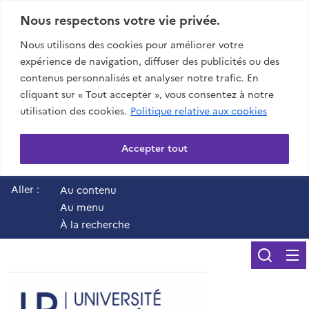
Nous respectons votre vie privée.
Nous utilisons des cookies pour améliorer votre
expérience de navigation, diffuser des publicités ou des
contenus personnalisés et analyser notre trafic. En
cliquant sur « Tout accepter », vous consentez à notre
utilisation des cookies.
Politique relative aux cookies
Accepter tout
Aller :
Au contenu
Au menu
À la recherche
Reche
UR - Université de 