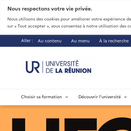
Nous respectons votre vie privée.
Nous utilisons des cookies pour améliorer votre expérience de 
sur « Tout accepter », vous consentez à notre utilisation des c
Aller :
Au contenu
Au menu
À la recherche
UR - Université
Choisir sa formation
Découvrir l’université