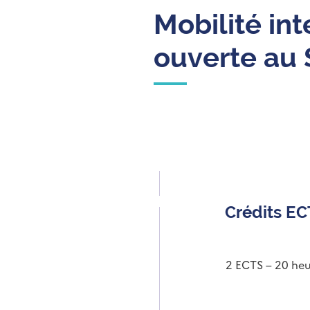
Mobilité int
ouverte au 
Crédits E
2 ECTS – 20 heu