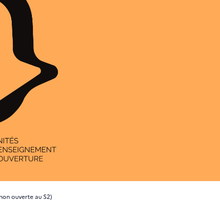
 (non ouverte au S2)