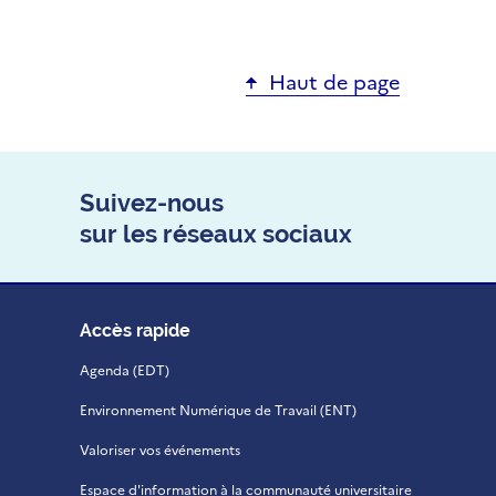
Haut de page
Suivez-nous
sur les réseaux sociaux
Accès rapide
Agenda (EDT)
Environnement Numérique de Travail (ENT)
Valoriser vos événements
Espace d'information à la communauté universitaire