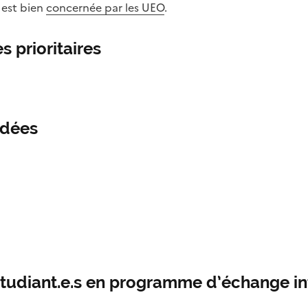
e est bien
concernée par les UEO
.
s prioritaires
ndées
tudiant.e.s en programme d’échange in