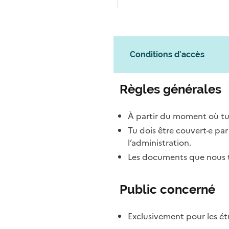
Conditions d'accès
Règles générales
À partir du moment où tu
Tu dois être couvert·e pa
l’administration.
Les documents que nous te
Public concerné
Exclusivement pour les étu