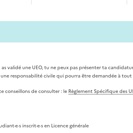
 as validé une UEO, tu ne peux pas présenter ta candidatu
r une responsabilité civile qui pourra être demandée à tout
 conseillons de consulter : le
Règlement Spécifique des 
diant·e·s inscrit·e·s en Licence générale