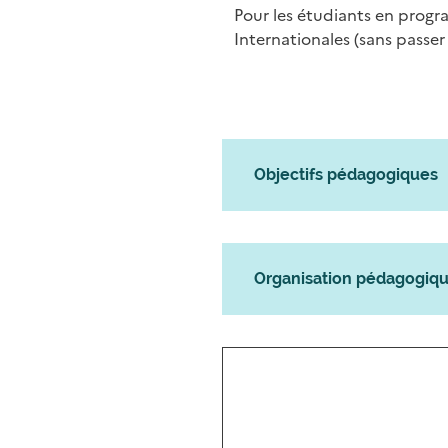
Pour les étudiants en progr
Internationales (sans passer
Objectifs pédagogiques
Organisation pédagogiq