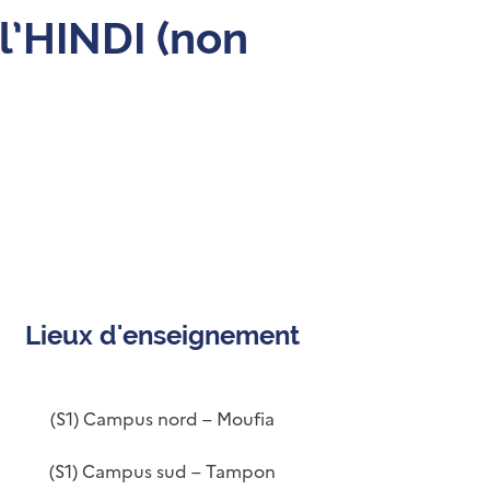
 l’HINDI (non
Lieux d'enseignement
(S1) Campus nord – Moufia
(S1) Campus sud – Tampon