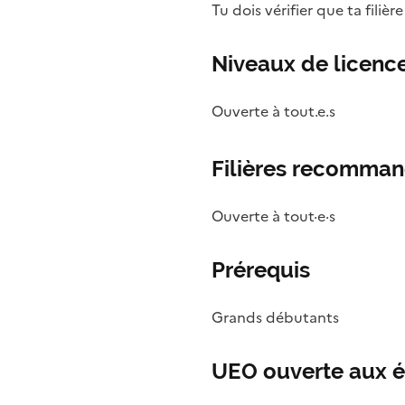
Tu dois vérifier que ta filièr
Niveaux de licence
Ouverte à tout.e.s
Filières recomma
Ouverte à tout·e·s
Prérequis
Grands débutants
UEO ouverte aux é