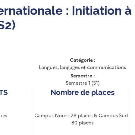
ernationale : Initiation à
S2)
Catégorie :
Langues, langages et communications
Semestre :
Semestre 1 (S1)
CTS
Nombre de places
res
Campus Nord : 28 places & Campus Sud :
30 places