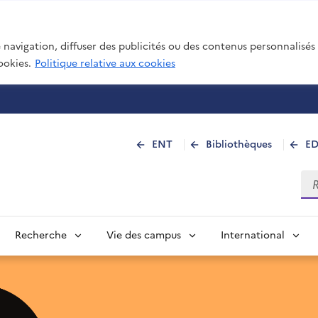
navigation, diffuser des publicités ou des contenus personnalisés e
ookies.
Politique relative aux cookies
 de La Réunion
ENT
Bibliothèques
E
Rec
Recherche
Vie des campus
International