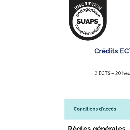
Crédits E
2 ECTS – 20 heu
Conditions d'accès
Règles générales