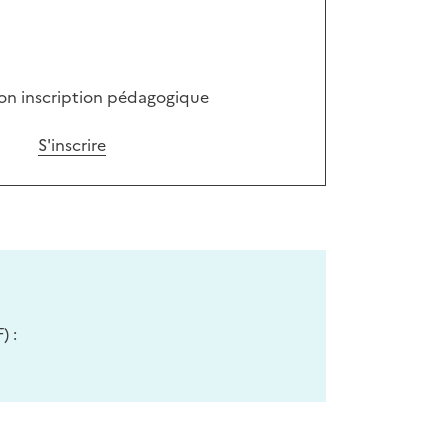
mon inscription pédagogique
S'inscrire
) :