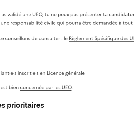
 as validé une UEO, tu ne peux pas présenter ta candidatu
r une responsabilité civile qui pourra être demandée à tout
 conseillons de consulter : le
Règlement Spécifique des 
ant·e·s inscrit·e·s en Licence générale
e est bien
concernée par les UEO
.
s prioritaires