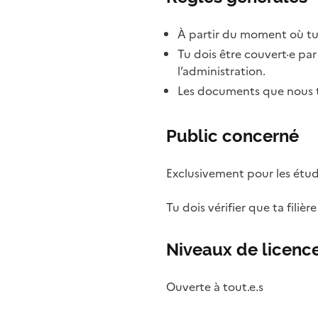
À partir du moment où tu
Tu dois être couvert·e pa
l’administration.
Les documents que nous te
Public concerné
Exclusivement pour les étudi
Tu dois vérifier que ta filièr
Niveaux de licence
Ouverte à tout.e.s