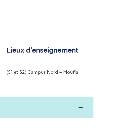
Lieux d'enseignement
(S1 et S2) Campus Nord – Moufia