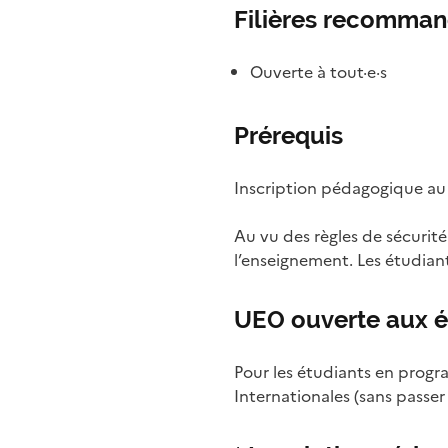
Filières recomma
Ouverte à tout·e·s
Prérequis
Inscription pédagogique au 
Au vu des règles de sécurité 
l’enseignement. Les étudian
UEO ouverte aux é
Pour les étudiants en progr
Internationales (sans passer