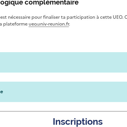
agogique complémentaire
t nécessaire pour finaliser ta participation à cette UEO. C
 la plateforme
ueo.univ-reunion.fr
.
ue
Inscriptions