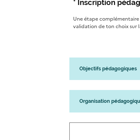
* Inscription péd
Une étape complémentaire es
validation de ton choix sur
Objectifs pédagogiques
Organisation pédagogiq