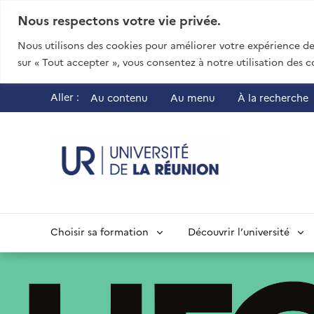
Nous respectons votre vie privée.
Nous utilisons des cookies pour améliorer votre expérience de 
sur « Tout accepter », vous consentez à notre utilisation des c
Aller :
Au contenu
Au menu
À la recherche
UR - Université
Choisir sa formation
Découvrir l’université