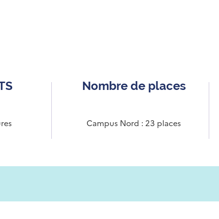
CTS
Nombre de places
res
Campus Nord : 23 places