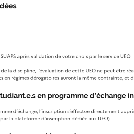
ndées
SUAPS après validation de votre choix par le service UEO
de la discipline, l’évaluation de cette UEO ne peut être réal
ts en régimes dérogatoires auront la même contrainte, et do
tudiant.e.s en programme d’échange in
amme d’échange, l’inscription s’effectue directement auprès
 par la plateforme d’inscription dédiée aux UEO).