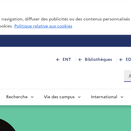
navigation, diffuser des publicités ou des contenus personnalisés e
ookies.
Politique relative aux cookies
 de La Réunion
ENT
Bibliothèques
E
Rec
Recherche
Vie des campus
International