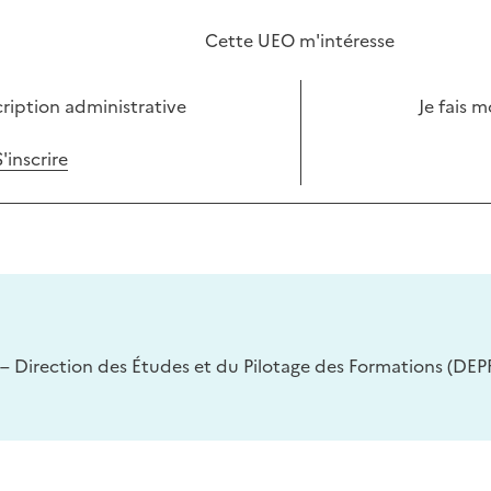
Cette UEO m'intéresse
cription administrative
Je fais 
S'inscrire
– Direction des Études et du Pilotage des Formations (DEPF