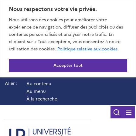
Nous respectons votre vie privée.
Nous utilisons des cookies pour améliorer votre
expérience de navigation, diffuser des publicités ou des
contenus personnalisés et analyser notre trafic. En
cliquant sur « Tout accepter », vous consentez à notre
utilisation des cookies.
Politique relative aux cookies
Accepter tout
Aller :
Au contenu
Au menu
À la recherche
Reche
UR - Université de 