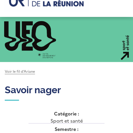
Voir le fil d’Ariane
Savoir nager
Catégorie :
Sport et santé
Semestre :