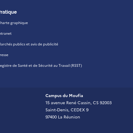
Pratique
harte graphique
ntranet
archés publics et avis de publicité
resse
egistre de Santé et de Sécurité au Travail (RSST)
Campus du Moufia
15 avenue René Cassin, CS 92003
Saint-Denis, CEDEX 9
97400 La Réunion