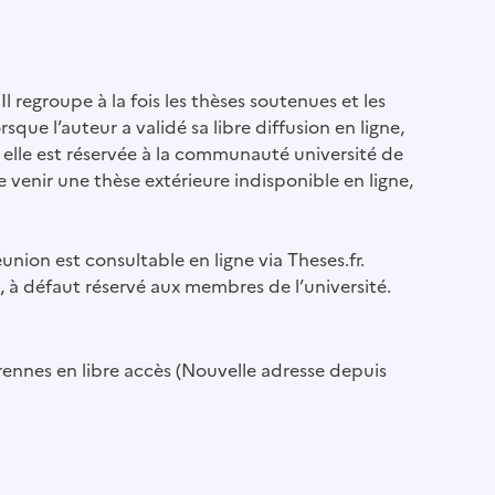
Il regroupe à la fois les thèses soutenues et les
sque l’auteur a validé sa libre diffusion en ligne,
, elle est réservée à la communauté université de
e venir une thèse extérieure indisponible en ligne,
éunion est consultable en ligne via Theses.fr.
u, à défaut réservé aux membres de l’université.
érennes en libre accès (Nouvelle adresse depuis