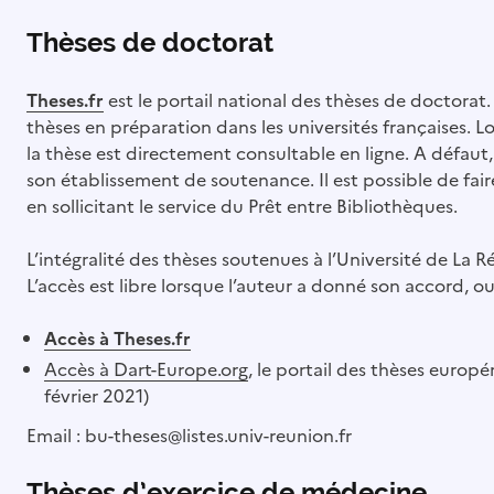
Thèses de doctorat
Theses.fr
est le portail national des thèses de doctorat. 
thèses en préparation dans les universités françaises. Lor
la thèse est directement consultable en ligne. A défaut
son établissement de soutenance. Il est possible de fair
en sollicitant le service du Prêt entre Bibliothèques.
L’intégralité des thèses soutenues à l’Université de La R
L’accès est libre lorsque l’auteur a donné son accord, o
Accès à Theses.fr
Accès à Dart-Europe.org
, le portail des thèses europ
février 2021)
Email : bu-theses@listes.univ-reunion.fr
Thèses d’exercice de médecine