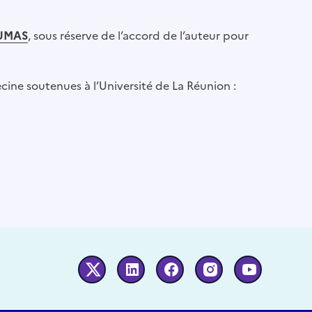
UMAS
, sous réserve de l’accord de l’auteur pour
ine soutenues à l’Université de La Réunion :
Twitter
Linkedin
Facebook
Instagram
Youtube