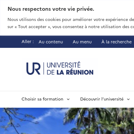
Nous respectons votre vie privée.
Nous utilisons des cookies pour améliorer votre expérience de 
sur « Tout accepter », vous consentez à notre utilisation des c
Aller :
Au contenu
Au menu
À la recherche
UR - Université
Choisir sa formation
Découvrir l’université