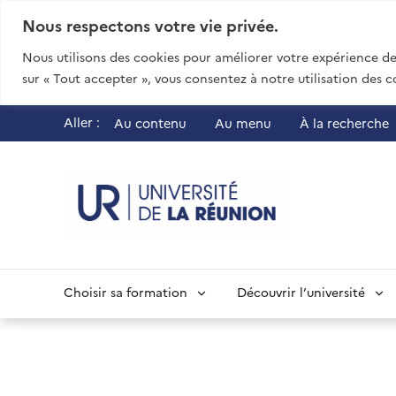
Nous respectons votre vie privée.
Nous utilisons des cookies pour améliorer votre expérience de 
sur « Tout accepter », vous consentez à notre utilisation des c
Aller :
Au contenu
Au menu
À la recherche
UR - Université
Choisir sa formation
Découvrir l’université