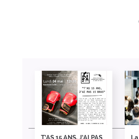
T’AS 15 ANS, J’AI PAS
La