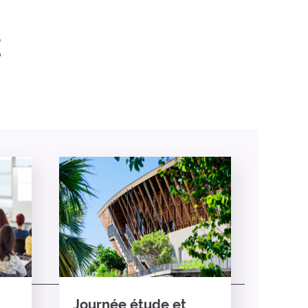
E
Journée étude et