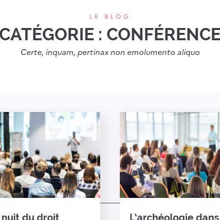
LE BLOG
CATÉGORIE :
CONFÉRENC
Certe, inquam, pertinax non emolumento aliquo
 nuit du droit
L’archéologie dans