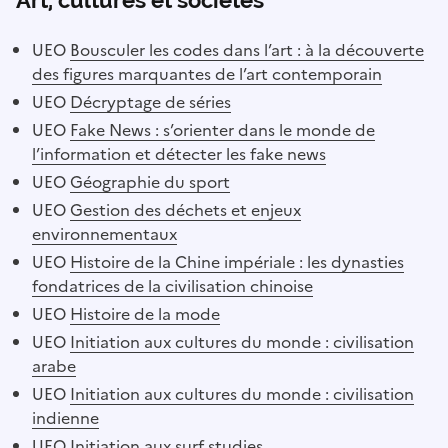
Art, cultures et sociétés
UEO
Bousculer les codes dans l’art : à la découverte
des figures marquantes de l’art contemporain
UEO
Décryptage de séries
UEO
Fake News : s’orienter dans le monde de
l’information et détecter les fake news
UEO
Géographie du sport
UEO
Gestion des déchets et enjeux
environnementaux
UEO
Histoire de la Chine impériale : les dynasties
fondatrices de la civilisation chinoise
UEO
Histoire de la mode
UEO
Initiation aux cultures du monde : civilisation
arabe
UEO
Initiation aux cultures du monde : civilisation
indienne
UEO
Initiation aux surf studies