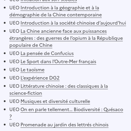
UEO
Introduction à la géographie et à la
démographie de la Chine contemporaine
UEO
Introduction à la société chinoise d’aujourd’hui
UEO
La Chine ancienne face aux puissances
étrangères : des guerres de l’opium à la République
populaire de Chine
UEO
La pensée de Confucius
UEO
Le Sport dans l’Outre-Mer français
UEO
Le taoïsme
UEO
L’expérience DG2
UEO
Littérature chinoise : des classiques à la
science-fiction
UEO
Musiques et diversité culturelle
UEO
On en parle tellement… Biodiversité : Quésaco
?
UEO
Promenade au jardin des lettrés chinois