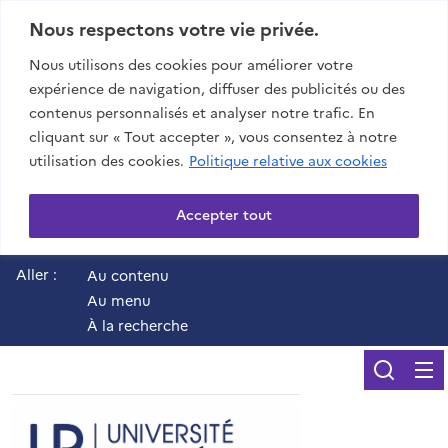
Nous respectons votre vie privée.
Nous utilisons des cookies pour améliorer votre
expérience de navigation, diffuser des publicités ou des
contenus personnalisés et analyser notre trafic. En
cliquant sur « Tout accepter », vous consentez à notre
utilisation des cookies.
Politique relative aux cookies
Accepter tout
Aller :
Au contenu
Au menu
À la recherche
Reche
UR - Université de 