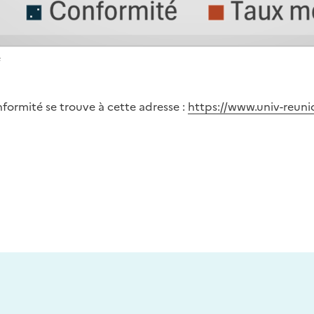
e
formité se trouve à cette adresse :
https://www.univ-reunion