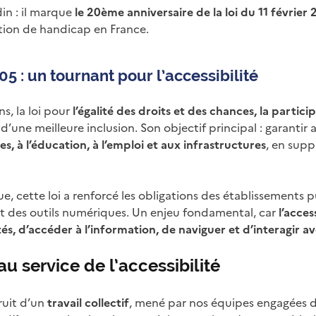
din : il marque
le 20ème anniversaire de la loi du 11 février
ation de handicap en France.
005 : un tournant pour l’accessibilité
ns, la loi pour
l’égalité des droits et des chances, la partic
 d’une meilleure inclusion. Son objectif principal : garanti
s, à l’éducation, à l’emploi et aux infrastructures
, en supp
 cette loi a renforcé les obligations des établissements p
 et des outils numériques. Un enjeu fondamental, car
l’acce
tés, d’accéder à l’information, de naviguer et d’interagir a
au service de l’accessibilité
ruit d’un
travail collectif
, mené par nos équipes engagées d