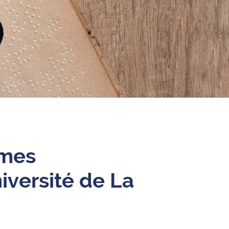
rmes
iversité de La