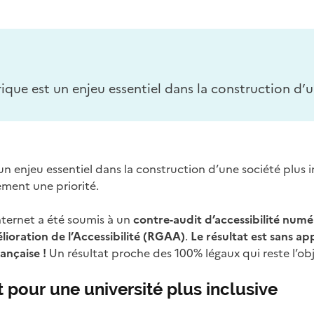
rique est un enjeu essentiel dans la construction d’u
un enjeu essentiel dans la construction d’une société plus in
ement une priorité.
 internet a été soumis à un
contre-audit d’accessibilité num
lioration de l’Accessibilité (RGAA)
.
Le résultat est sans app
ançaise !
Un résultat proche des 100% légaux qui reste l’obje
pour une université plus inclusive