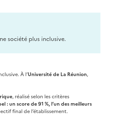
ne société plus inclusive.
clusive. À l’
Université de La Réunion
,
érique
, réalisé selon les critères
el : un score de 91 %, l’un des meilleurs
ctif final de l’établissement.