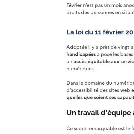
Février n’est pas un mois ano
droits des personnes en situ
La loi du 11 février 2
Adoptée il y a près de vingt a
handicapées
a posé les bases
un
accès équitable aux service
numériques.
Dans le domaine du numérique,
d’accessibilité des sites web
quelles que soient ses capaci
Un travail d’équipe 
Ce score remarquable est le f