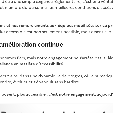
n d’être une simple exigence réglementaire, c’est une vérit
t membre du personnel les meilleures conditions d’accès à 
ons et nos remerciements aux équipes mobilisées sur ce pro
us accessible est non seulement possible, mais essentielle.
 amélioration continue
 sommes fiers, mais notre engagement ne s’arrête pas là.
No
llence en matière d’accessibilité.
inscrit ainsi dans une dynamique de progrès, où le numéri
dre, évoluer et s’épanouir sans barrière.
 ouvert, plus accessible : c’est notre engagement, aujourd