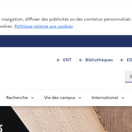
navigation, diffuser des publicités ou des contenus personnalisés e
ookies.
Politique relative aux cookies
 de La Réunion
ENT
Bibliothèques
E
Rec
Recherche
Vie des campus
International