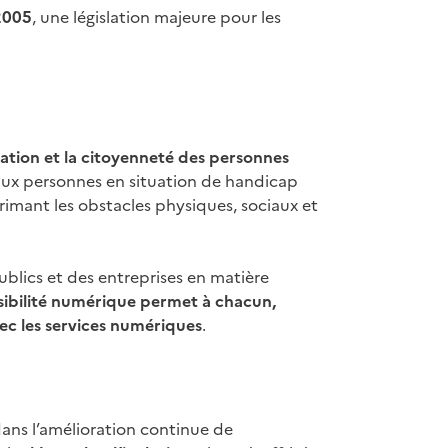
 2005
, une législation majeure pour les
ipation et la citoyenneté des personnes
r aux personnes en situation de handicap
rimant les obstacles physiques, sociaux et
ublics et des entreprises en matière
ssibilité numérique permet à chacun,
vec les services numériques
.
ans l’amélioration continue de