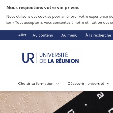
Nous respectons votre vie privée.
Nous utilisons des cookies pour améliorer votre expérience de 
sur « Tout accepter », vous consentez à notre utilisation des c
Aller :
Au contenu
Au menu
À la recherche
UR - Université
Choisir sa formation
Découvrir l’université