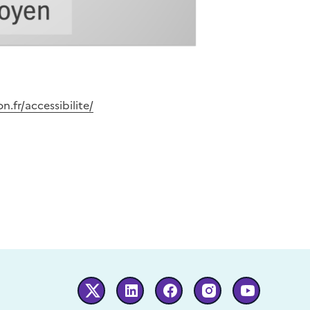
.fr/accessibilite/
Twitter
Linkedin
Facebook
Instagram
Youtube