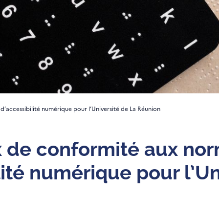
’accessibilité numérique pour l’Université de La Réunion
x de conformité aux no
lité numérique pour l’Un