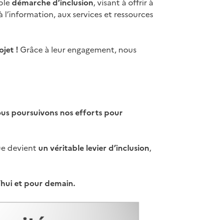
able
démarche d’inclusion
, visant à offrir à
l’information, aux services et ressources
jet !
Grâce à leur engagement, nous
us poursuivons nos efforts pour
que devient
un véritable levier d’inclusion
,
’hui et pour demain.