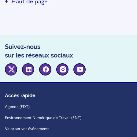
Haut de page
Suivez-nous
sur les réseaux sociaux
Twitter
Linkedin
Facebook
Instagram
Youtube
Accès rapide
Agenda (EDT)
Environnement Numérique de Travail (ENT)
Valoriser vos événements