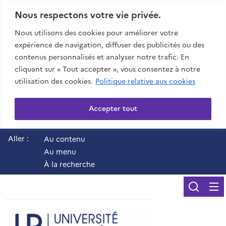
Nous respectons votre vie privée.
Nous utilisons des cookies pour améliorer votre
expérience de navigation, diffuser des publicités ou des
contenus personnalisés et analyser notre trafic. En
cliquant sur « Tout accepter », vous consentez à notre
utilisation des cookies.
Politique relative aux cookies
Accepter tout
Aller :
Au contenu
Au menu
À la recherche
Reche
UR - Université de 