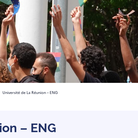
Université de La Réunion – ENG
nion – ENG