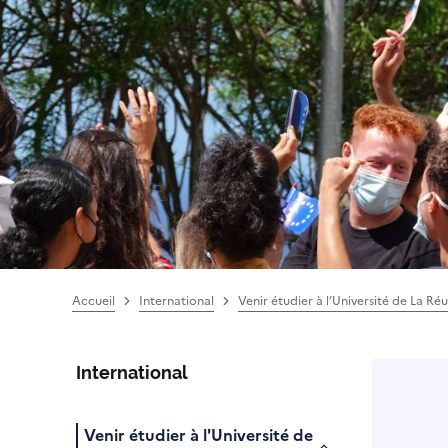
Accueil
International
Venir étudier à l’Université de La Ré
International
Venir étudier à l'Université de