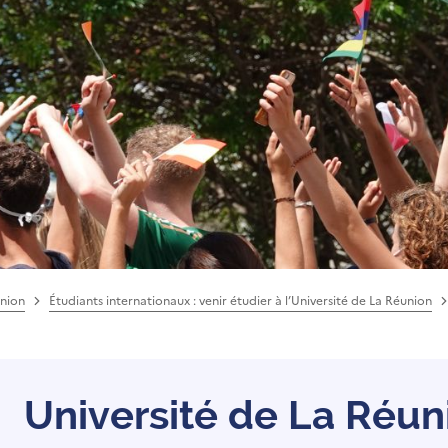
union
Étudiants internationaux : venir étudier à l’Université de La Réunion
Université de La Réu