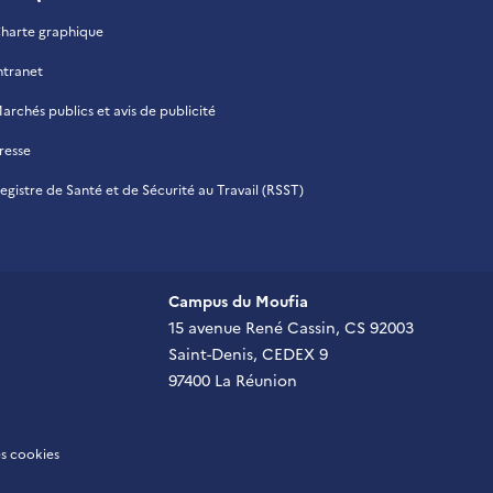
harte graphique
ntranet
archés publics et avis de publicité
resse
egistre de Santé et de Sécurité au Travail (RSST)
Campus du Moufia
15 avenue René Cassin, CS 92003
Saint-Denis, CEDEX 9
97400 La Réunion
s cookies