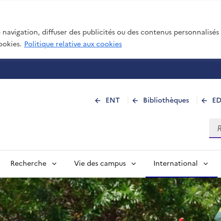
navigation, diffuser des publicités ou des contenus personnalisés e
ookies.
Politique relative aux cookies
 de La Réunion
ENT
Bibliothèques
E
Rec
Recherche
Vie des campus
International