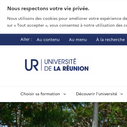
Nous respectons votre vie privée.
Nous utilisons des cookies pour améliorer votre expérience de 
sur « Tout accepter », vous consentez à notre utilisation des c
Aller :
Au contenu
Au menu
À la recherche
UR - Université
Choisir sa formation
Découvrir l’université