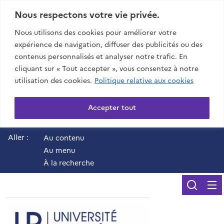
Nous respectons votre vie privée.
Nous utilisons des cookies pour améliorer votre
expérience de navigation, diffuser des publicités ou des
contenus personnalisés et analyser notre trafic. En
cliquant sur « Tout accepter », vous consentez à notre
utilisation des cookies.
Politique relative aux cookies
Accepter tout
Aller :
Au contenu
Au menu
À la recherche
Reche
UR - Université de 