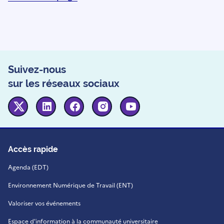
Suivez-nous
sur les réseaux sociaux
Twitter
Linkedin
Facebook
Instagram
Youtube
Accès rapide
Agenda (EDT)
Environnement Numérique de Travail (ENT)
Valoriser vos événements
Espace d'information à la communauté universitaire