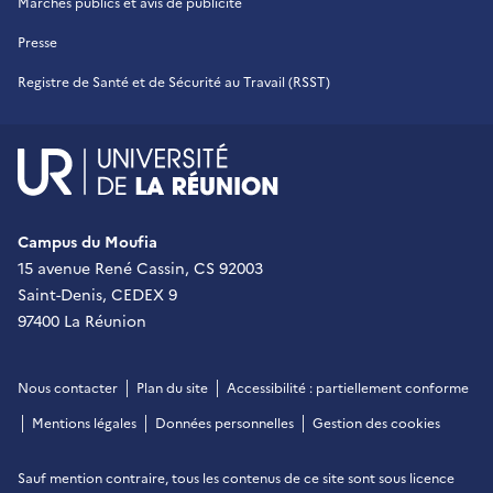
Marchés publics et avis de publicité
Presse
Registre de Santé et de Sécurité au Travail (RSST)
UR - Université de La Réu
Campus du Moufia
15 avenue René Cassin, CS 92003
Saint-Denis, CEDEX 9
97400 La Réunion
Nous contacter
Plan du site
Accessibilité : partiellement conforme
Mentions légales
Données personnelles
Gestion des cookies
Sauf mention contraire, tous les contenus de ce site sont sous
licence