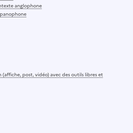
ontexte anglophone
ispanophone
fiche, post, vidéo) avec des outils libres et