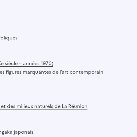
ubliques
Xe siècle – années 1970)
 des figures marquantes de l’art contemporain
 et des milieux naturels de La Réunion
ngaka japonais