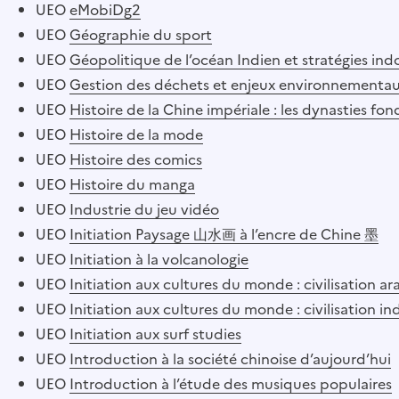
UEO
eMobiDg2
UEO
Géographie du sport
UEO
Géopolitique de l’océan Indien et stratégies ind
UEO
Gestion des déchets et enjeux environnementa
UEO
Histoire de la Chine impériale : les dynasties fond
UEO
Histoire de la mode
UEO
Histoire des comics
UEO
Histoire du manga
UEO
Industrie du jeu vidéo
UEO
Initiation Paysage 山水画 à l’encre de Chine 墨
UEO
Initiation à la volcanologie
UEO
Initiation aux cultures du monde : civilisation ar
UEO
Initiation aux cultures du monde : civilisation i
UEO
Initiation aux surf studies
UEO
Introduction à la société chinoise d’aujourd’hui
UEO
Introduction à l’étude des musiques populaires