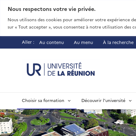
Nous respectons votre vie privée.
Nous utilisons des cookies pour améliorer votre expérience de 
sur « Tout accepter », vous consentez à notre utilisation des c
Aller :
Au contenu
Au menu
À la recherche
UR - Université
Choisir sa formation
Découvrir l’université