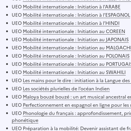
UEO
Mobilité internationale : Initiation à l’ARABE
UEO
Mobilité internationale : Initiation à l’ESPAGNOL
UEO
Mobilité internationale : Initiation à l’HINDI
UEO
Mobilité internationale : Initiation au COREEN
UEO
Mobilité internationale : Initiation au JAPONAIS
UEO
Mobilité internationale : Initiation au MALGACH
UEO
Mobilité internationale : Initiation au POLONAIS
UEO
Mobilité internationale : Initiation au PORTUGAI
UEO
Mobilité internationale : Initiation au SWAHILI
UEO
Les mains pour le dire : initiation à la Langue des
UEO
Les sociétés plurielles de l’océan Indien
UEO
Maloya bouzé bouzé : un art musical ancestral e
UEO
Perfectionnement en espagnol en ligne pour les 
UEO
Phonologie du français : approfondissement, pr
phonétique
UEO
Préparation à la mobilité: Devenir assistant de f