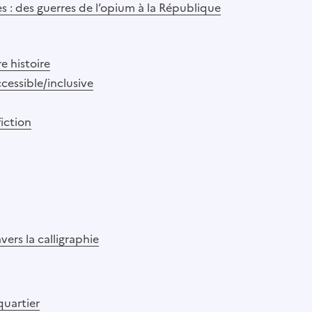
s : des guerres de l’opium à la République
e histoire
cessible/inclusive
fiction
avers la calligraphie
quartier