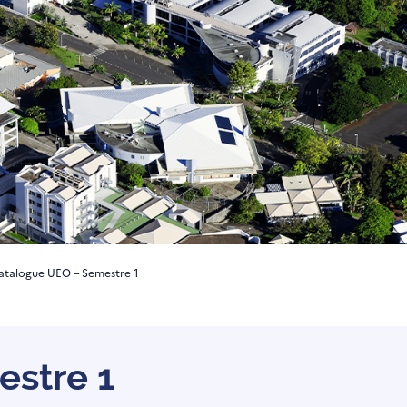
atalogue UEO – Semestre 1
stre 1