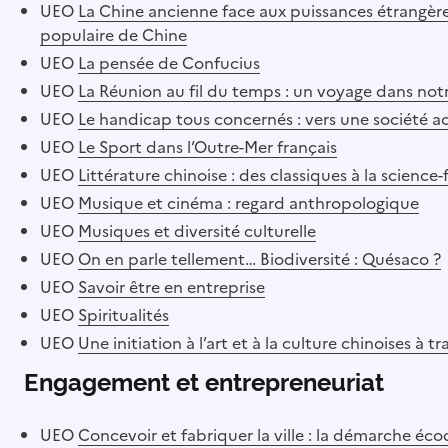
UEO
La Chine ancienne face aux puissances étrangère
populaire de Chine
UEO
La pensée de Confucius
UEO
La Réunion au fil du temps : un voyage dans notr
UEO
Le handicap tous concernés : vers une société ac
UEO
Le Sport dans l’Outre-Mer français
UEO
Littérature chinoise : des classiques à la science-
UEO
Musique et cinéma : regard anthropologique
UEO
Musiques et diversité culturelle
UEO
On en parle tellement… Biodiversité : Quésaco ?
UEO
Savoir être en entreprise
UEO
Spiritualités
UEO
Une initiation à l’art et à la culture chinoises à tr
Engagement et entrepreneuriat
UEO
Concevoir et fabriquer la ville : la démarche éco