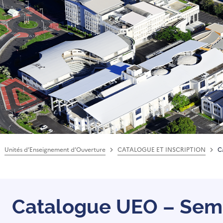
Unités d’Enseignement d’Ouverture
CATALOGUE ET INSCRIPTION
C
Catalogue UEO – Seme