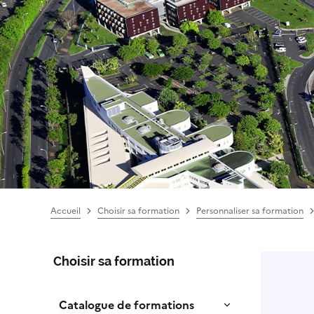
Accueil
Choisir sa formation
Personnaliser sa formation
Choisir sa formation
Catalogue de formations