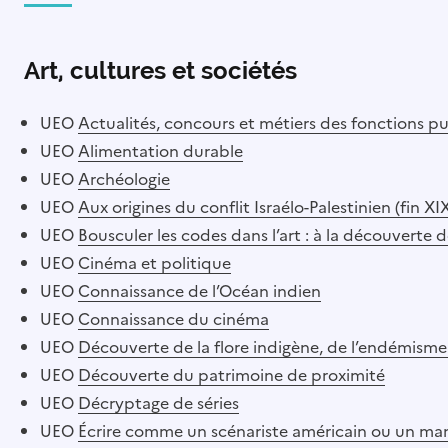
Art, cultures et sociétés
UEO
Actualités, concours et métiers des fonctions p
UEO
Alimentation durable
UEO
Archéologie
UEO
Aux origines du conflit Israélo-Palestinien (fin XI
UEO
Bousculer les codes dans l’art : à la découverte
UEO
Cinéma et politique
UEO
Connaissance de l’Océan indien
UEO
Connaissance du cinéma
UEO
Découverte de la flore indigène, de l’endémisme
UEO
Découverte du patrimoine de proximité
UEO
Décryptage de séries
UEO
Écrire comme un scénariste américain ou un ma